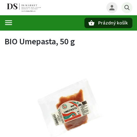
Prázdný košík
Hledat
BIO Umepasta, 50 g