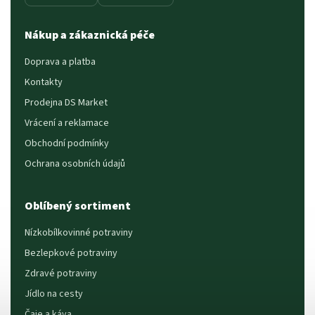
Nákup a zákaznická péče
Doprava a platba
Kontakty
Prodejna DS Market
Vrácení a reklamace
Obchodní podmínky
Ochrana osobních údajů
Oblíbený sortiment
Nízkobílkovinné potraviny
Bezlepkové potraviny
Zdravé potraviny
Jídlo na cesty
Čaje a káva