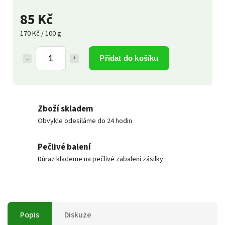
85 Kč
170 Kč / 100 g
Přidat do košíku
Zboží skladem
Obvykle odesíláme do 24 hodin
Pečlivé balení
Důraz klademe na pečlivé zabalení zásilky
Popis
Diskuze