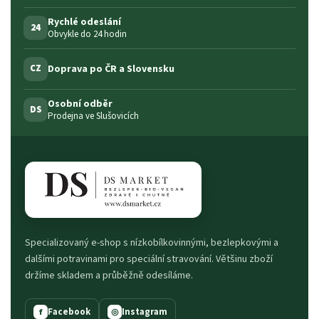
Rychlé odeslání
24
Obvykle do 24 hodin
Doprava po ČR a Slovensku
CZ
Osobní odběr
DS
Prodejna ve Slušovicích
Specializovaný e-shop s nízkobílkovinnými, bezlepkovými a
dalšími potravinami pro speciální stravování. Většinu zboží
držíme skladem a průběžně odesíláme.
Facebook
Instagram
f
◎