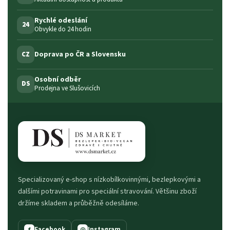
Rychlé odeslání
24
Obvykle do 24 hodin
Doprava po ČR a Slovensku
CZ
Osobní odběr
DS
Prodejna ve Slušovicích
Specializovaný e-shop s nízkobílkovinnými, bezlepkovými a
dalšími potravinami pro speciální stravování. Většinu zboží
držíme skladem a průběžně odesíláme.
Facebook
Instagram
f
◎