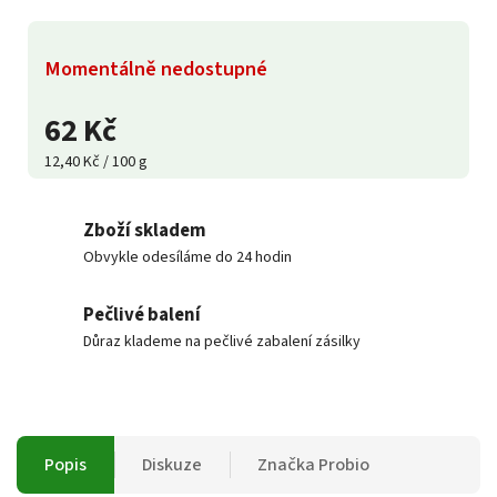
Momentálně nedostupné
62 Kč
12,40 Kč / 100 g
Zboží skladem
Obvykle odesíláme do 24 hodin
Pečlivé balení
Důraz klademe na pečlivé zabalení zásilky
Popis
Diskuze
Značka
Probio