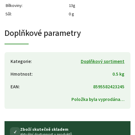
Bílkoviny:
13g
Sůl:
0 g
Doplňkové parametry
Kategorie
:
Doplňkový sortiment
Hmotnost
:
0.5 kg
EAN
:
8595582423245
Položka byla vyprodána…
Zboží skutečně skladem
✓
Aktuální dostupnost u produktů