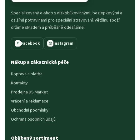
Specializovaný e-shop s nízkobílkovinnými, bezlepkovými a
dalšími potravinami pro speciální stravování. Většinu zboží
držíme skladem a průběžně odesíláme.
Facebook
Instagram
f
◎
Nákup a zákaznická péče
Doprava a platba
Kontakty
Prodejna DS Market
Vrácení a reklamace
Obchodní podmínky
Ochrana osobních údajů
Oblíbený sortiment