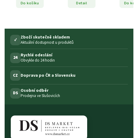
Do košíku
Detail
Do koš
Zboží skutečně skladem
✓
Aktuální dostupnost u produktů
Rychlé odeslání
24
Obvykle do 24 hodin
Doprava po ČR a Slovensku
CZ
Osobní odběr
DS
Prodejna ve Slušovicích