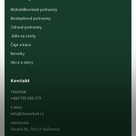
Nízkobílkovinné potraviny
Bezlepkové potraviny
Zdravé potraviny
Jídlo na cesty
Čaje a káva
Novinky
Akce a slevy
Kontakt
TELEFON
+420 735 503 273
E-MAIL
info@dsmarket.cz
PRODEJNA
Dlouhá 90, 763 15 Slušovice