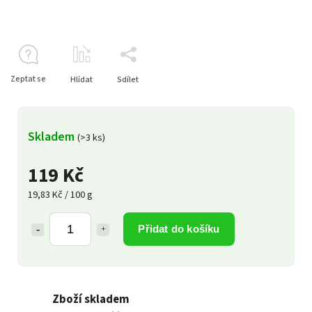
Zeptat se
Hlídat
Sdílet
Skladem
(>3 ks)
119 Kč
19,83 Kč / 100 g
Přidat do košíku
Zboží skladem