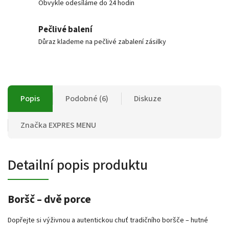
Obvykle odesíláme do 24 hodin
Pečlivé balení
Důraz klademe na pečlivé zabalení zásilky
Popis
Podobné (6)
Diskuze
Značka
EXPRES MENU
Detailní popis produktu
Boršč – dvě porce
Dopřejte si výživnou a autentickou chuť tradičního boršče – hutné