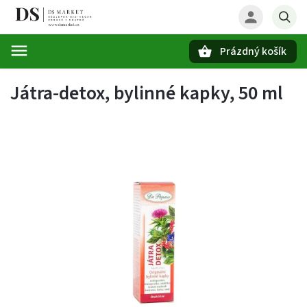
Prázdný košík
Hledat
Játra-detox, bylinné kapky, 50 ml