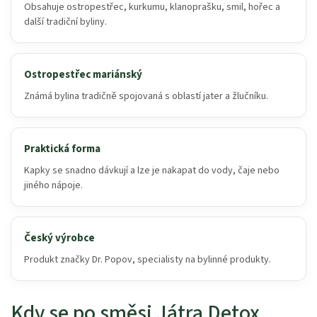
Obsahuje ostropestřec, kurkumu, klanoprašku, smil, hořec a
další tradiční byliny.
Ostropestřec mariánský
Známá bylina tradičně spojovaná s oblastí jater a žlučníku.
Praktická forma
Kapky se snadno dávkují a lze je nakapat do vody, čaje nebo
jiného nápoje.
Český výrobce
Produkt značky Dr. Popov, specialisty na bylinné produkty.
Kdy se po směsi Játra Detox