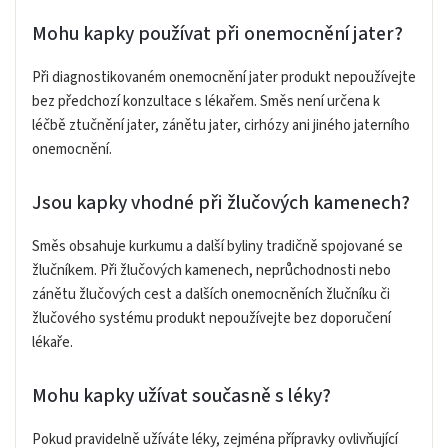
Mohu kapky používat při onemocnění jater?
Při diagnostikovaném onemocnění jater produkt nepoužívejte
bez předchozí konzultace s lékařem. Směs není určena k
léčbě ztučnění jater, zánětu jater, cirhózy ani jiného jaterního
onemocnění.
Jsou kapky vhodné při žlučových kamenech?
Směs obsahuje kurkumu a další byliny tradičně spojované se
žlučníkem. Při žlučových kamenech, neprůchodnosti nebo
zánětu žlučových cest a dalších onemocněních žlučníku či
žlučového systému produkt nepoužívejte bez doporučení
lékaře.
Mohu kapky užívat současně s léky?
Pokud pravidelně užíváte léky, zejména přípravky ovlivňující