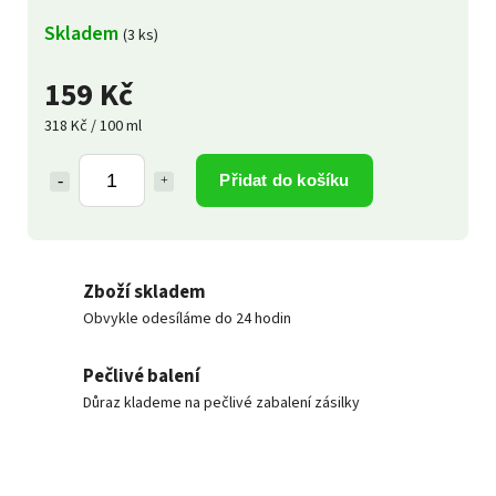
Skladem
(3 ks)
159 Kč
318 Kč / 100 ml
Přidat do košíku
Zboží skladem
Obvykle odesíláme do 24 hodin
Pečlivé balení
Důraz klademe na pečlivé zabalení zásilky