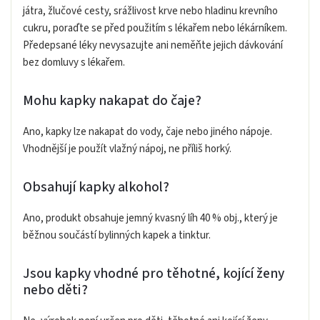
játra, žlučové cesty, srážlivost krve nebo hladinu krevního
cukru, poraďte se před použitím s lékařem nebo lékárníkem.
Předepsané léky nevysazujte ani neměňte jejich dávkování
bez domluvy s lékařem.
Mohu kapky nakapat do čaje?
Ano, kapky lze nakapat do vody, čaje nebo jiného nápoje.
Vhodnější je použít vlažný nápoj, ne příliš horký.
Obsahují kapky alkohol?
Ano, produkt obsahuje jemný kvasný líh 40 % obj., který je
běžnou součástí bylinných kapek a tinktur.
Jsou kapky vhodné pro těhotné, kojící ženy
nebo děti?