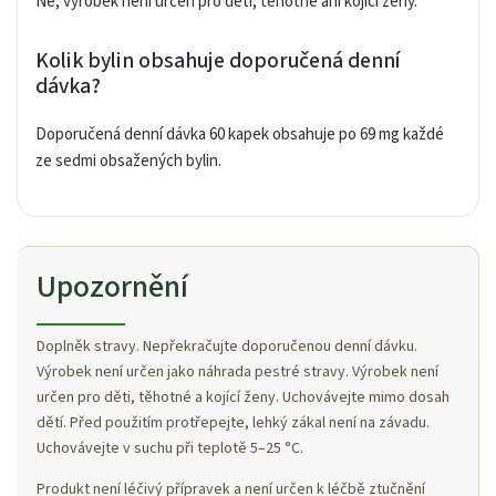
Ne, výrobek není určen pro děti, těhotné ani kojící ženy.
Kolik bylin obsahuje doporučená denní
dávka?
Doporučená denní dávka 60 kapek obsahuje po 69 mg každé
ze sedmi obsažených bylin.
Upozornění
Doplněk stravy. Nepřekračujte doporučenou denní dávku.
Výrobek není určen jako náhrada pestré stravy. Výrobek není
určen pro děti, těhotné a kojící ženy. Uchovávejte mimo dosah
dětí. Před použitím protřepejte, lehký zákal není na závadu.
Uchovávejte v suchu při teplotě 5–25 °C.
Produkt není léčivý přípravek a není určen k léčbě ztučnění