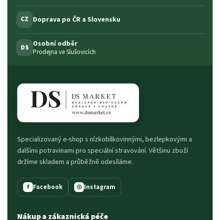
Doprava po ČR a Slovensku
CZ
Osobní odběr
DS
Prodejna ve Slušovicích
Specializovaný e-shop s nízkobílkovinnými, bezlepkovými a
dalšími potravinami pro speciální stravování. Většinu zboží
držíme skladem a průběžně odesíláme.
Facebook
Instagram
f
◎
Nákup a zákaznická péče