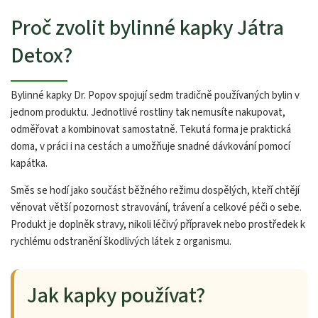
Proč zvolit bylinné kapky Játra
Detox?
Bylinné kapky Dr. Popov spojují sedm tradičně používaných bylin v
jednom produktu. Jednotlivé rostliny tak nemusíte nakupovat,
odměřovat a kombinovat samostatně. Tekutá forma je praktická
doma, v práci i na cestách a umožňuje snadné dávkování pomocí
kapátka.
Směs se hodí jako součást běžného režimu dospělých, kteří chtějí
věnovat větší pozornost stravování, trávení a celkové péči o sebe.
Produkt je doplněk stravy, nikoli léčivý přípravek nebo prostředek k
rychlému odstranění škodlivých látek z organismu.
Jak kapky používat?