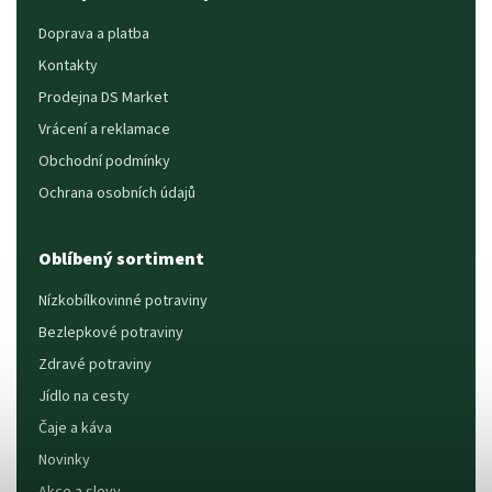
Doprava a platba
Kontakty
Prodejna DS Market
Vrácení a reklamace
Obchodní podmínky
Ochrana osobních údajů
Oblíbený sortiment
Nízkobílkovinné potraviny
Bezlepkové potraviny
Zdravé potraviny
Jídlo na cesty
Čaje a káva
Novinky
Akce a slevy