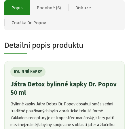
Popis
Podobné (6)
Diskuze
Značka
Dr. Popov
Detailní popis produktu
BYLINNÉ KAPKY
Játra Detox bylinné kapky Dr. Popov
50 ml
Bylinné kapky Játra Detox Dr. Popov obsahují směs sedmi
tradičně používaných bylin v praktické tekuté formě.
Základem receptury je ostropestřec mariánský, který patří
mezi nejznámější byliny spojované s oblastí jater a žlučníku.