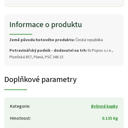
Informace o produktu
Země původu hotového produktu:
Česká republika
Potravinářský podnik - dodavatel na trh:
Dr.Popov s.r.o.,
Plzeňská 857, Planá, PSČ 348 15
Doplňkové parametry
Kategorie
:
Bylinné kapky
Hmotnost
:
0.135 kg