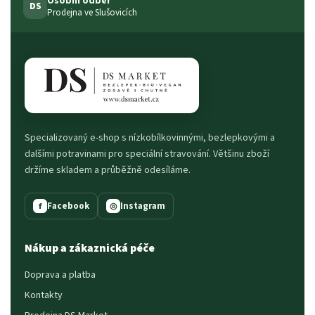
Osobní odběr
DS
Prodejna ve Slušovicích
Specializovaný e-shop s nízkobílkovinnými, bezlepkovými a
dalšími potravinami pro speciální stravování. Většinu zboží
držíme skladem a průběžně odesíláme.
Facebook
Instagram
f
◎
Nákup a zákaznická péče
Doprava a platba
Kontakty