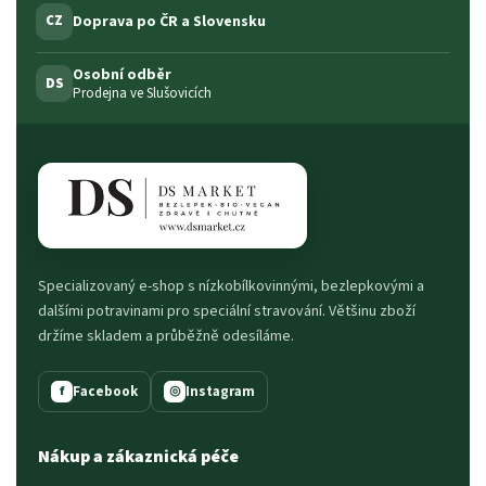
Doprava po ČR a Slovensku
CZ
Osobní odběr
DS
Prodejna ve Slušovicích
Specializovaný e-shop s nízkobílkovinnými, bezlepkovými a
dalšími potravinami pro speciální stravování. Většinu zboží
držíme skladem a průběžně odesíláme.
Facebook
Instagram
f
◎
Nákup a zákaznická péče