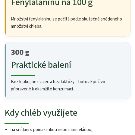
Fenylalaninu na 100 g
Množství fenylalaninu se počítá podle skutečně snědeného
množství chleba.
300 g
Praktické balení
Bez lepku, bez vajec a bez laktózy – hotové pečivo
připravené k okamžité konzumaci.
Kdy chléb využijete
na snídani s pomazánkou nebo marmeládou,