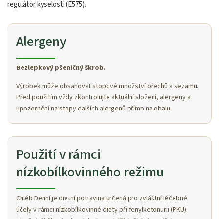
regulátor kyselosti (E575).
Alergeny
Bezlepkový pšeničný škrob.
Výrobek může obsahovat stopové množství ořechů a sezamu.
Před použitím vždy zkontrolujte aktuální složení, alergeny a
upozornění na stopy dalších alergenů přímo na obalu.
Použití v rámci
nízkobílkovinného režimu
Chléb Denní je dietní potravina určená pro zvláštní léčebné
účely v rámci nízkobílkovinné diety při fenylketonurii (PKU).