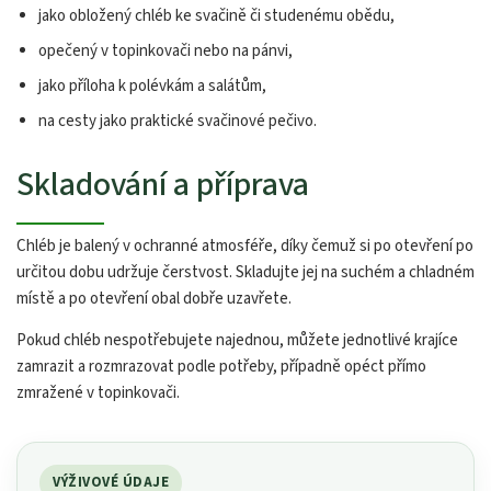
jako obložený chléb ke svačině či studenému obědu,
opečený v topinkovači nebo na pánvi,
jako příloha k polévkám a salátům,
na cesty jako praktické svačinové pečivo.
Skladování a příprava
Chléb je balený v ochranné atmosféře, díky čemuž si po otevření po
určitou dobu udržuje čerstvost. Skladujte jej na suchém a chladném
místě a po otevření obal dobře uzavřete.
Pokud chléb nespotřebujete najednou, můžete jednotlivé krajíce
zamrazit a rozmrazovat podle potřeby, případně opéct přímo
zmražené v topinkovači.
VÝŽIVOVÉ ÚDAJE