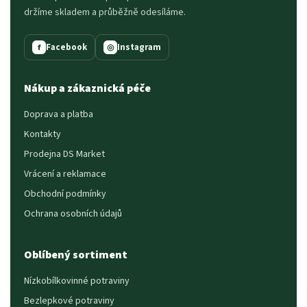
držíme skladem a průběžně odesíláme.
Facebook
Instagram
f
◎
Nákup a zákaznická péče
Doprava a platba
Kontakty
Prodejna DS Market
Vrácení a reklamace
Obchodní podmínky
Ochrana osobních údajů
Oblíbený sortiment
Nízkobílkovinné potraviny
Bezlepkové potraviny