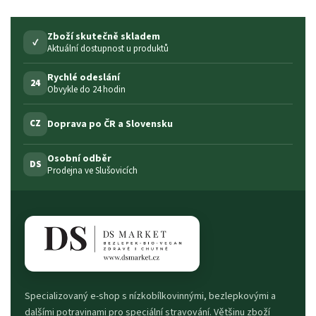
Zboží skutečně skladem
✓
Aktuální dostupnost u produktů
Rychlé odeslání
24
Obvykle do 24 hodin
Doprava po ČR a Slovensku
CZ
Osobní odběr
DS
Prodejna ve Slušovicích
Specializovaný e-shop s nízkobílkovinnými, bezlepkovými a
dalšími potravinami pro speciální stravování. Většinu zboží