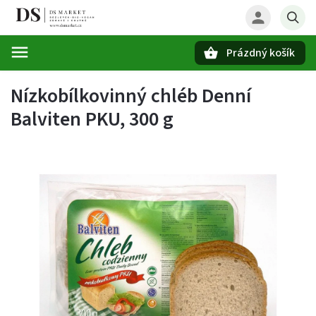
Prázdný košík
Hledat
Nízkobílkovinný chléb Denní
Balviten PKU, 300 g