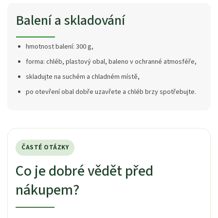
Balení a skladování
hmotnost balení: 300 g,
forma: chléb, plastový obal, baleno v ochranné atmosféře,
skladujte na suchém a chladném místě,
po otevření obal dobře uzavřete a chléb brzy spotřebujte.
ČASTÉ OTÁZKY
Co je dobré vědět před
nákupem?