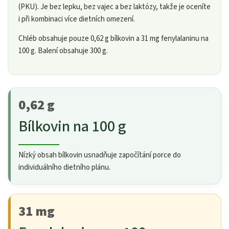
(PKU). Je bez lepku, bez vajec a bez laktózy, takže je oceníte
i při kombinaci více dietních omezení.
Chléb obsahuje pouze 0,62 g bílkovin a 31 mg fenylalaninu na
100 g. Balení obsahuje 300 g.
0,62 g
Bílkovin na 100 g
Nízký obsah bílkovin usnadňuje započítání porce do
individuálního dietního plánu.
31 mg