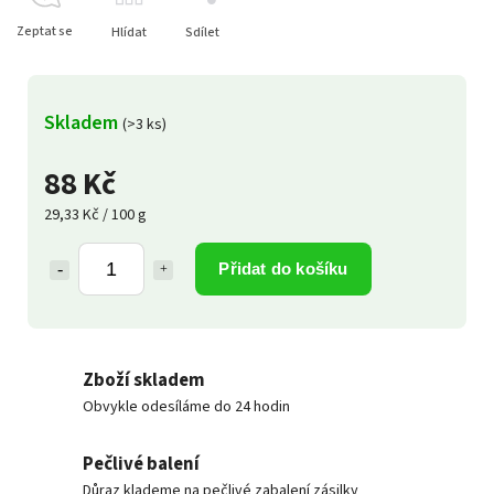
Zeptat se
Hlídat
Sdílet
Skladem
(>3 ks)
88 Kč
29,33 Kč / 100 g
Přidat do košíku
Zboží skladem
Obvykle odesíláme do 24 hodin
Pečlivé balení
Důraz klademe na pečlivé zabalení zásilky