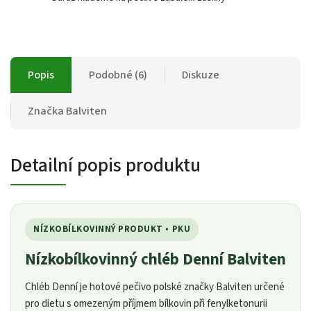
Popis
Podobné (6)
Diskuze
Značka
Balviten
Detailní popis produktu
NÍZKOBÍLKOVINNÝ PRODUKT • PKU
Nízkobílkovinný chléb Denní Balviten
Chléb Denní je hotové pečivo polské značky Balviten určené
pro dietu s omezeným příjmem bílkovin při fenylketonurii