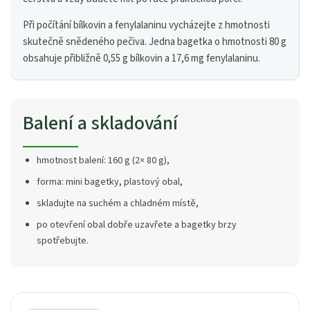
Při počítání bílkovin a fenylalaninu vycházejte z hmotnosti
skutečně snědeného pečiva. Jedna bagetka o hmotnosti 80 g
obsahuje přibližně 0,55 g bílkovin a 17,6 mg fenylalaninu.
Balení a skladování
hmotnost balení: 160 g (2× 80 g),
forma: mini bagetky, plastový obal,
skladujte na suchém a chladném místě,
po otevření obal dobře uzavřete a bagetky brzy
spotřebujte.