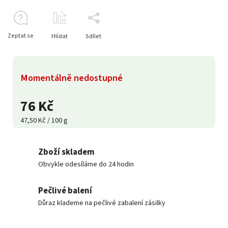
Zeptat se
Hlídat
Sdílet
Momentálně nedostupné
76 Kč
47,50 Kč / 100 g
Zboží skladem
Obvykle odesíláme do 24 hodin
Pečlivé balení
Důraz klademe na pečlivé zabalení zásilky