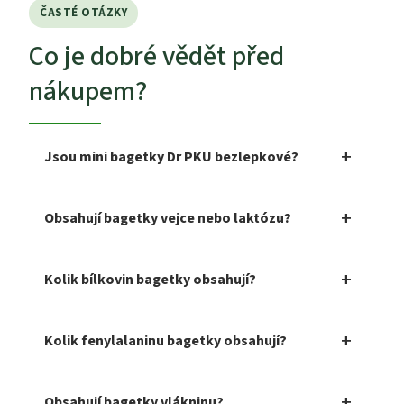
ČASTÉ OTÁZKY
Co je dobré vědět před
nákupem?
Jsou mini bagetky Dr PKU bezlepkové?
Obsahují bagetky vejce nebo laktózu?
Kolik bílkovin bagetky obsahují?
Kolik fenylalaninu bagetky obsahují?
Obsahují bagetky vlákninu?