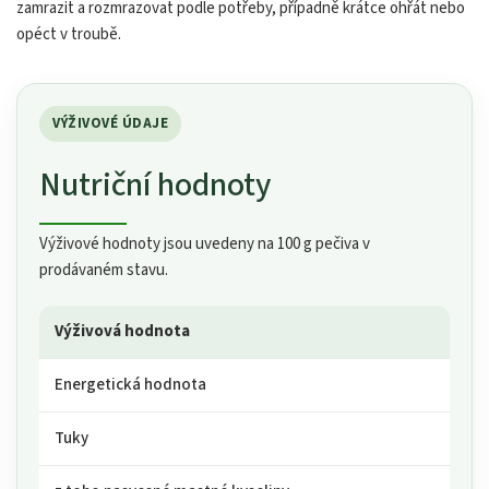
zamrazit a rozmrazovat podle potřeby, případně krátce ohřát nebo
opéct v troubě.
VÝŽIVOVÉ ÚDAJE
Nutriční hodnoty
Výživové hodnoty jsou uvedeny na 100 g pečiva v
prodávaném stavu.
Výživová hodnota
Energetická hodnota
Tuky