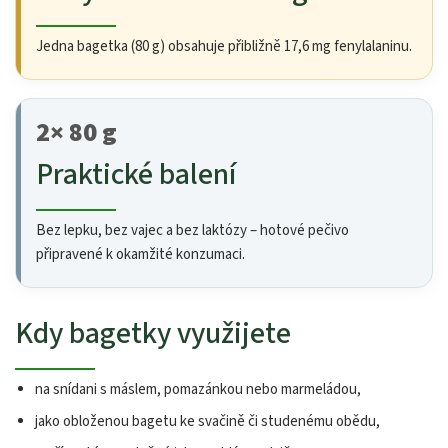
Jedna bagetka (80 g) obsahuje přibližně 17,6 mg fenylalaninu.
2× 80 g
Praktické balení
Bez lepku, bez vajec a bez laktózy – hotové pečivo
připravené k okamžité konzumaci.
Kdy bagetky využijete
na snídani s máslem, pomazánkou nebo marmeládou,
jako obloženou bagetu ke svačině či studenému obědu,