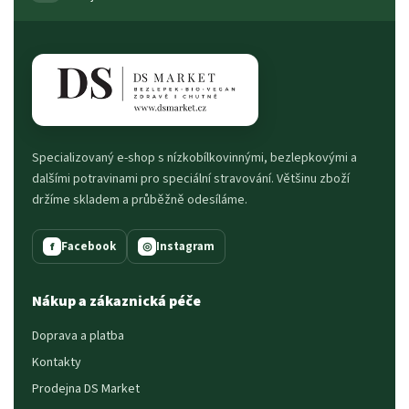
Specializovaný e-shop s nízkobílkovinnými, bezlepkovými a
dalšími potravinami pro speciální stravování. Většinu zboží
držíme skladem a průběžně odesíláme.
Facebook
Instagram
f
◎
Nákup a zákaznická péče
Doprava a platba
Kontakty
Prodejna DS Market