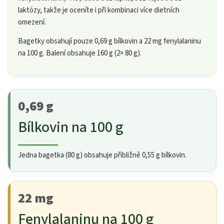
laktózy, takže je oceníte i při kombinaci více dietních
omezení.
Bagetky obsahují pouze 0,69 g bílkovin a 22 mg fenylalaninu
na 100 g. Balení obsahuje 160 g (2× 80 g).
0,69 g
Bílkovin na 100 g
Jedna bagetka (80 g) obsahuje přibližně 0,55 g bílkovin.
22 mg
Fenylalaninu na 100 g