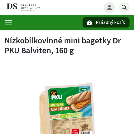
Prázdný košík
Hledat
Nízkobílkovinné mini bagetky Dr
PKU Balviten, 160 g