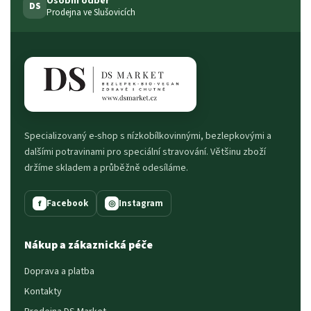
Osobní odběr
DS
Prodejna ve Slušovicích
Specializovaný e-shop s nízkobílkovinnými, bezlepkovými a
dalšími potravinami pro speciální stravování. Většinu zboží
držíme skladem a průběžně odesíláme.
Facebook
Instagram
f
◎
Nákup a zákaznická péče
Doprava a platba
Kontakty