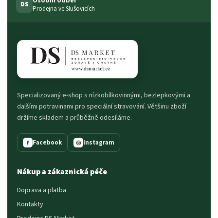
Osobní odběr
DS
Prodejna ve Slušovicích
Specializovaný e-shop s nízkobílkovinnými, bezlepkovými a
dalšími potravinami pro speciální stravování. Většinu zboží
držíme skladem a průběžně odesíláme.
Facebook
Instagram
f
◎
Nákup a zákaznická péče
Doprava a platba
Kontakty