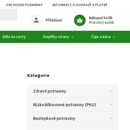
OBCHODNÍ PODMÍNKY
INFORMACE O DOPRAVĚ A PLATBĚ
PODMÍ
Nákupní košík
Přihlášení
Prázdný košík
Jídlo na cesty
Doplňky stravy
Čaje a káva
Kategorie
Zdravé potraviny
Nízkobílkovinné potraviny (PKU)
Bezlepkové potraviny