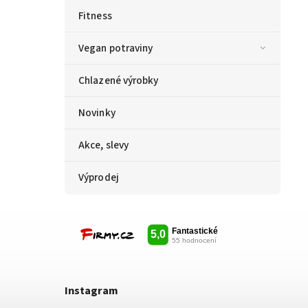
Fitness
Vegan potraviny
Chlazené výrobky
Novinky
Akce, slevy
Výprodej
Instagram