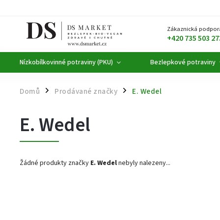
Zákaznická podpor
+420 735 503 27
Nízkobílkovinné potraviny (PKU)
Bezlepkové potraviny
Domů
Prodávané značky
E. Wedel
/
/
E. Wedel
Žádné produkty značky
E. Wedel
nebyly nalezeny...