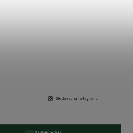
Sledovat na Instagramu
Osobní odběr