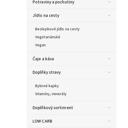
Potraviny a pochutiny
Jídlo na cesty
Bezlepkové jídlo na cesty
Vegetariánské
Vegan
Čaje a káva
Doplňky stravy
Bylinné kapky
Vitamíny, minerály
Doplňkový sortiment
LOW CARB