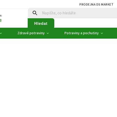
PRODEJNA DS MARKET
a:
3
Hledat
Zdravé potraviny
Potraviny a pochutiny