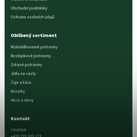
Obchodní podmínky
Ochrana osobních údajů
Oblíbený sortiment
Nízkobílkovinné potraviny
Bezlepkové potraviny
Zdravé potraviny
Jídlo na cesty
Čaje a káva
Novinky
Akce a slevy
Kontakt
TELEFON
+420 735 503 273