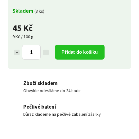
Skladem
(3 ks)
45 Kč
9 Kč / 100 g
Přidat do košíku
Zboží skladem
Obvykle odesíláme do 24 hodin
Pečlivé balení
Důraz klademe na pečlivé zabalení zásilky