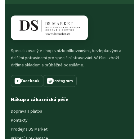
Specializovaný e-shop s nízkobílkovinnými, bezlepkovými a
dalšími potravinami pro speciální stravování. Většinu zboží
držíme skladem a průběžně odesíláme.
Facebook
Instagram
f
◎
Nákup a zákaznická péče
Doprava a platba
Kontakty
Prodejna DS Market
Vrácení a reklamace