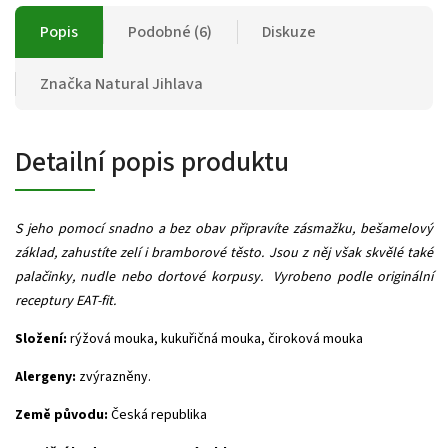
Popis
Podobné (6)
Diskuze
Značka
Natural Jihlava
Detailní popis produktu
S jeho pomocí snadno a bez obav připravíte zásmažku, bešamelový
základ, zahustíte zelí i bramborové těsto. Jsou z něj však skvělé také
palačinky, nudle nebo dortové korpusy. Vyrobeno podle originální
receptury EAT-fit.
Složení:
rýžová mouka, kukuřičná mouka, čiroková mouka
Alergeny:
zvýrazněny.
Země původu:
Česká republika