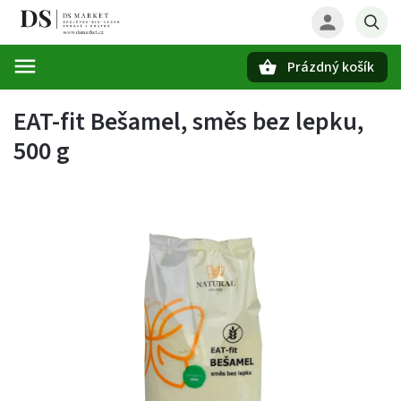
Prázdný košík
Hledat
EAT-fit Bešamel, směs bez lepku,
500 g