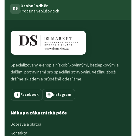
Osobní odběr
DS
Prodejna ve Slušovicích
Specializovaný e-shop s nízkobílkovinnými, bezlepkovými a
dalšími potravinami pro speciální stravování. Většinu zboží
držíme skladem a průběžně odesíláme.
Facebook
Instagram
f
◎
Nákup a zákaznická péče
Doprava a platba
Kontakty