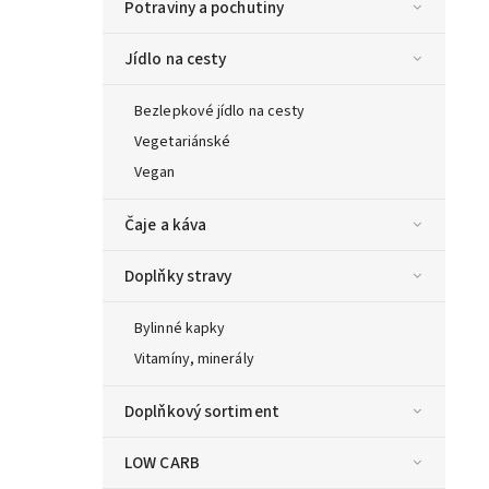
Potraviny a pochutiny
Jídlo na cesty
Bezlepkové jídlo na cesty
Vegetariánské
Vegan
Čaje a káva
Doplňky stravy
Bylinné kapky
Vitamíny, minerály
Doplňkový sortiment
LOW CARB