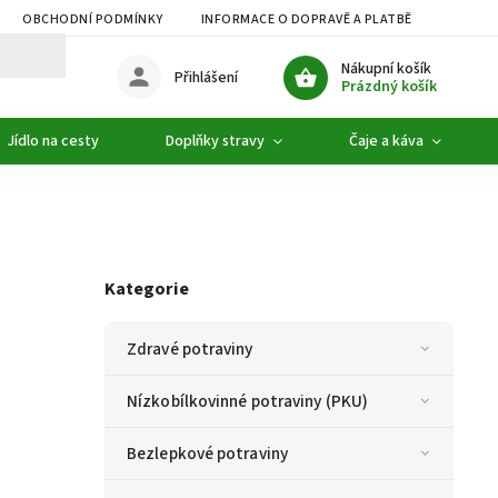
OBCHODNÍ PODMÍNKY
INFORMACE O DOPRAVĚ A PLATBĚ
PODMÍ
Nákupní košík
Přihlášení
Prázdný košík
Jídlo na cesty
Doplňky stravy
Čaje a káva
Kategorie
Zdravé potraviny
Nízkobílkovinné potraviny (PKU)
Bezlepkové potraviny