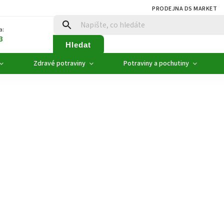
PRODEJNA DS MARKET
a:
3
Hledat
Zdravé potraviny
Potraviny a pochutiny