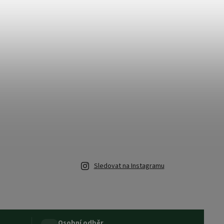
Sledovat na Instagramu
Osobní odběr