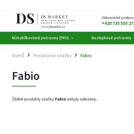
Zákaznická podpor
+420 735 503 27
Nízkobílkovinné potraviny (PKU)
Bezlepkové potraviny
Domů
Prodávané značky
Fabio
/
/
Fabio
Žádné produkty značky
Fabio
nebyly nalezeny...