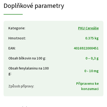
Doplňkové parametry
Kategorie
:
PKU Cereálie
Hmotnost
:
0.375 kg
EAN
:
4016922000451
Obsah bílkovin na 100 g
:
0 – 0,3 g
Obsah fenylalaninu na 100
0 - 10 mg
g
:
Připraveno ke
Způsob přípravy
:
konzumaci