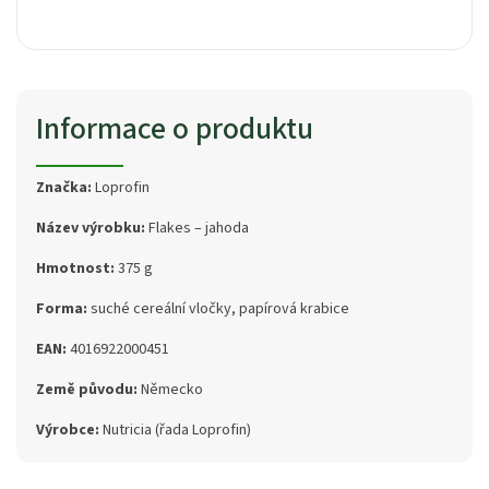
Informace o produktu
Značka:
Loprofin
Název výrobku:
Flakes – jahoda
Hmotnost:
375 g
Forma:
suché cereální vločky, papírová krabice
EAN:
4016922000451
Země původu:
Německo
Výrobce:
Nutricia (řada Loprofin)