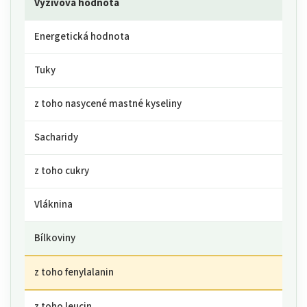
Výživová hodnota
Energetická hodnota
Tuky
z toho nasycené mastné kyseliny
Sacharidy
z toho cukry
Vláknina
Bílkoviny
z toho fenylalanin
z toho leucin