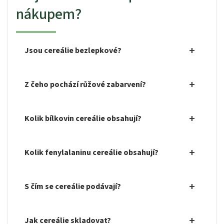
nákupem?
Jsou cereálie bezlepkové?
Z čeho pochází růžové zabarvení?
Kolik bílkovin cereálie obsahují?
Kolik fenylalaninu cereálie obsahují?
S čím se cereálie podávají?
Jak cereálie skladovat?