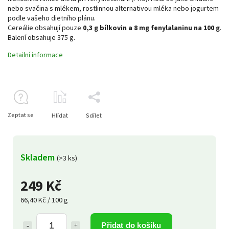
nebo svačina s mlékem, rostlinnou alternativou mléka nebo jogurtem
podle vašeho dietního plánu.
Cereálie obsahují pouze
0,3 g bílkovin a 8 mg fenylalaninu na 100 g
.
Balení obsahuje 375 g.
Detailní informace
Zeptat se
Hlídat
Sdílet
Skladem
(>3 ks)
249 Kč
66,40 Kč / 100 g
Přidat do košíku