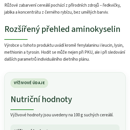
Růžové zabarvení cereálií pochází z přírodních zdrojů – ředkvičky,
jablka a koncentrátu z černého rybízu, bez umělých barviv.
Rozšířený přehled aminokyselin
Výrobce u tohoto produktu uvádí kromě fenylalaninu i leucin, lysin,
methionin a tyrosin. Hodit se může nejen při PKU, ale i při sledování
dalších parametrů individuálního dietního plánu.
VÝŽIVOVÉ ÚDAJE
Nutriční hodnoty
Výživové hodnoty jsou uvedeny na 100 g suchých cereálií.