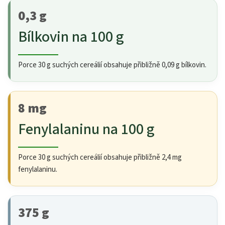
0,3 g
Bílkovin na 100 g
Porce 30 g suchých cereálií obsahuje přibližně 0,09 g bílkovin.
8 mg
Fenylalaninu na 100 g
Porce 30 g suchých cereálií obsahuje přibližně 2,4 mg
fenylalaninu.
375 g