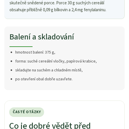
skutečně snědené porce. Porce 30 g suchých cereálií
obsahuje přibližně 0,09 g bílkovin a 2,4 mg fenylalaninu.
Balení a skladování
hmotnost balení: 375 g,
forma: suché cereální vločky, papírová krabice,
skladujte na suchém a chladném místě,
po otevření obal dobře uzavřete.
ČASTÉ OTÁZKY
Co je dobré vědět před