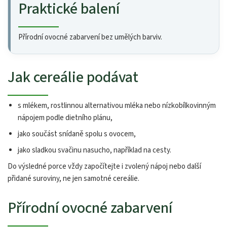
Praktické balení
Přírodní ovocné zabarvení bez umělých barviv.
Jak cereálie podávat
s mlékem, rostlinnou alternativou mléka nebo nízkobílkovinným
nápojem podle dietního plánu,
jako součást snídaně spolu s ovocem,
jako sladkou svačinu nasucho, například na cesty.
Do výsledné porce vždy započítejte i zvolený nápoj nebo další
přidané suroviny, ne jen samotné cereálie.
Přírodní ovocné zabarvení