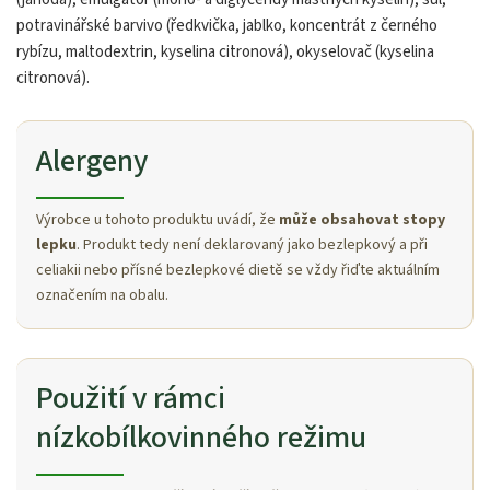
potravinářské barvivo (ředkvička, jablko, koncentrát z černého
rybízu, maltodextrin, kyselina citronová), okyselovač (kyselina
citronová).
Alergeny
Výrobce u tohoto produktu uvádí, že
může obsahovat stopy
lepku
. Produkt tedy není deklarovaný jako bezlepkový a při
celiakii nebo přísné bezlepkové dietě se vždy řiďte aktuálním
označením na obalu.
Použití v rámci
nízkobílkovinného režimu