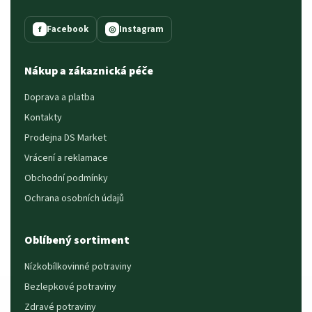
Facebook
Instagram
f
◎
Nákup a zákaznická péče
Doprava a platba
Kontakty
Prodejna DS Market
Vrácení a reklamace
Obchodní podmínky
Ochrana osobních údajů
Oblíbený sortiment
Nízkobílkovinné potraviny
Bezlepkové potraviny
Zdravé potraviny