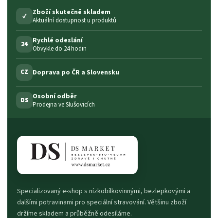
Zboží skutečně skladem
✓
Aktuální dostupnost u produktů
Rychlé odeslání
24
Obvykle do 24 hodin
Doprava po ČR a Slovensku
CZ
Osobní odběr
DS
Prodejna ve Slušovicích
Specializovaný e-shop s nízkobílkovinnými, bezlepkovými a
dalšími potravinami pro speciální stravování. Většinu zboží
držíme skladem a průběžně odesíláme.