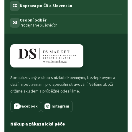
Doprava po ČR a Slovensku
CZ
Osobní odběr
DS
Prodejna ve Slušovicích
Specializovaný e-shop s nízkobílkovinnými, bezlepkovými a
dalšími potravinami pro speciální stravování. Většinu zboží
držíme skladem a průběžně odesíláme.
Facebook
Instagram
f
◎
Nákup a zákaznická péče