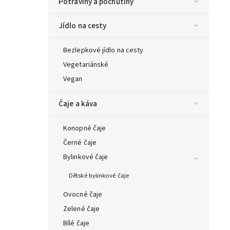
Potraviny a pochutiny
Jídlo na cesty
Bezlepkové jídlo na cesty
Vegetariánské
Vegan
Čaje a káva
Konopné čaje
Černé čaje
Bylinkové čaje
Dětské bylinkové čaje
Ovocné čaje
Zelené čaje
Bílé čaje