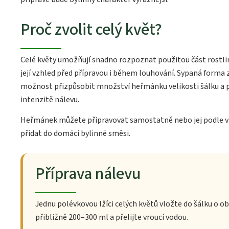
Proč zvolit celý květ?
Celé květy umožňují snadno rozpoznat použitou část rostli
její vzhled před přípravou i během louhování. Sypaná forma 
možnost přizpůsobit množství heřmánku velikosti šálku a
intenzitě nálevu.
Heřmánek můžete připravovat samostatně nebo jej podle vl
přidat do domácí bylinné směsi.
Příprava nálevu
Jednu polévkovou lžíci celých květů vložte do šálku o o
přibližně 200–300 ml a přelijte vroucí vodou.