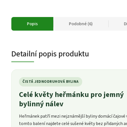
Popis
Podobné (6)
D
Detailní popis produktu
ČISTÁ JEDNODRUHOVÁ BYLINA
Celé květy heřmánku pro jemný
bylinný nálev
Heřmánek patří mezi nejznámější byliny domácí čajové v
tomto balení najdete celé sušené květy bez přidaných 