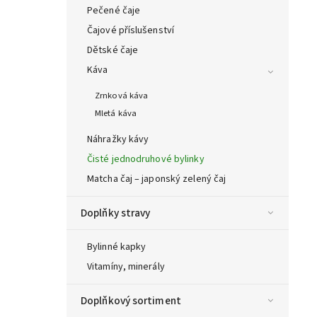
Pečené čaje
Čajové příslušenství
Dětské čaje
Káva
Zrnková káva
Mletá káva
Náhražky kávy
Čisté jednodruhové bylinky
Matcha čaj – japonský zelený čaj
Doplňky stravy
Bylinné kapky
Vitamíny, minerály
Doplňkový sortiment