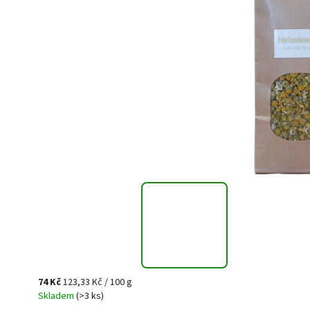
74 Kč
123,33 Kč / 100 g
Skladem
(>3 ks)