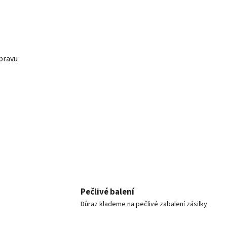
ípravu
Pečlivé balení
Důraz klademe na pečlivé zabalení zásilky