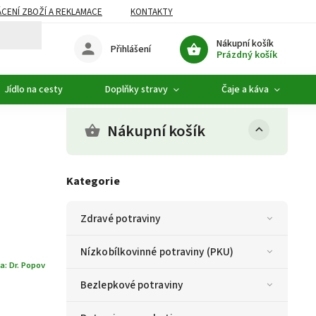
CENÍ ZBOŽÍ A REKLAMACE
KONTAKTY
DOPLŇKOVÝ SORTIMENT
Nákupní košík
Přihlášení
Prázdný košík
Jídlo na cesty
Doplňky stravy
Čaje a káva
Nákupní košík
Kategorie
Zdravé potraviny
Nízkobílkovinné potraviny (PKU)
a:
Dr. Popov
Bezlepkové potraviny