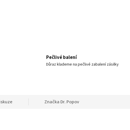
Pečlivé balení
Důraz klademe na pečlivé zabalení zásilky
iskuze
Značka
Dr. Popov