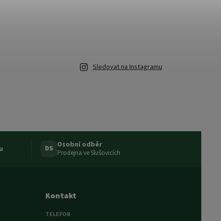
Sledovat na Instagramu
Osobní odběr
u
DS
Prodejna ve Slušovicích
Kontakt
TELEFON