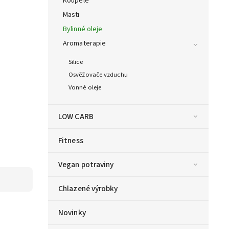
Koupele
Masti
Bylinné oleje
Aromaterapie
Silice
Osvěžovače vzduchu
Vonné oleje
LOW CARB
Fitness
Vegan potraviny
Chlazené výrobky
Novinky