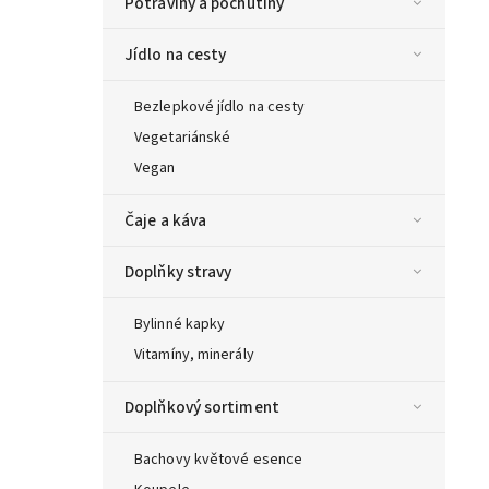
Potraviny a pochutiny
Jídlo na cesty
Bezlepkové jídlo na cesty
Vegetariánské
Vegan
Čaje a káva
Doplňky stravy
Bylinné kapky
Vitamíny, minerály
Doplňkový sortiment
Bachovy květové esence