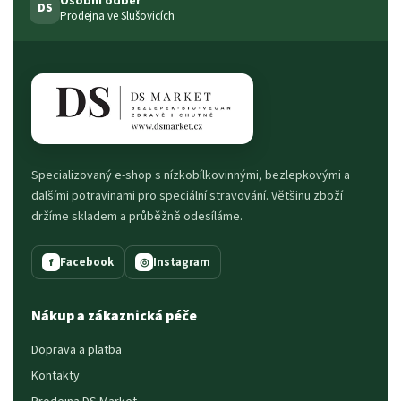
Osobní odběr
DS
Prodejna ve Slušovicích
Specializovaný e-shop s nízkobílkovinnými, bezlepkovými a
dalšími potravinami pro speciální stravování. Většinu zboží
držíme skladem a průběžně odesíláme.
Facebook
Instagram
f
◎
Nákup a zákaznická péče
Doprava a platba
Kontakty