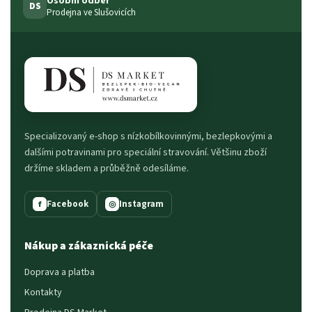
Osobní odběr
DS
Prodejna ve Slušovicích
Specializovaný e-shop s nízkobílkovinnými, bezlepkovými a
dalšími potravinami pro speciální stravování. Většinu zboží
držíme skladem a průběžně odesíláme.
Facebook
Instagram
f
◎
Nákup a zákaznická péče
Doprava a platba
Kontakty