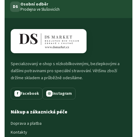
Osobní odběr
DS
Prodejna ve Slušovicích
Specializovaný e-shop s nízkobílkovinnými, bezlepkovými a
dalšími potravinami pro speciální stravování. Většinu zboží
držíme skladem a průběžně odesíláme.
Facebook
Instagram
f
◎
Nákup a zákaznická péče
Doprava a platba
Kontakty