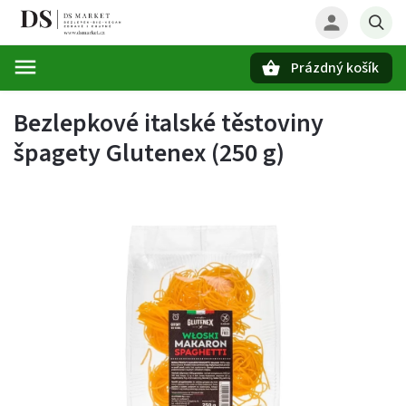
Prázdný košík
Hledat
Bezlepkové italské těstoviny
špagety Glutenex (250 g)