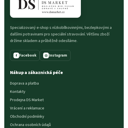
Specializovaný e-shop s nízkobílkovinnými, bezlepkovými a
dalšími potravinami pro speciální stravování. Většinu zboží
držíme skladem a průběžně odesíláme.
Facebook
Instagram
f
◎
Nákup a zákaznická péče
Doprava a platba
Kontakty
Prodejna DS Market
Vrácení a reklamace
Obchodní podmínky
Ochrana osobních údajů