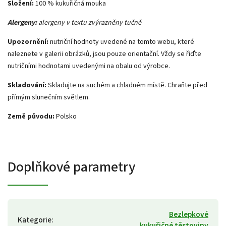
Složení:
100 %
kukuřičná mouka
Alergeny:
alergeny v textu zvýrazněny tučně
Upozornění:
nutriční hodnoty uvedené na tomto webu, které
naleznete v galerii obrázků, jsou pouze orientační. Vždy se řiďte
nutričními hodnotami uvedenými na obalu od výrobce.
Skladování:
Skladujte na suchém a chladném místě. Chraňte před
přímým slunečním světlem.
Země původu:
Polsko
Doplňkové parametry
Bezlepkové
Kategorie
:
kukuřičné těstoviny