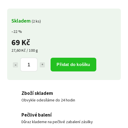
Skladem
(2 ks)
–22 %
69 Kč
27,60 Kč / 100 g
Přidat do košíku
Zboží skladem
Obvykle odesíláme do 24 hodin
Pečlivé balení
Důraz klademe na pečlivé zabalení zásilky