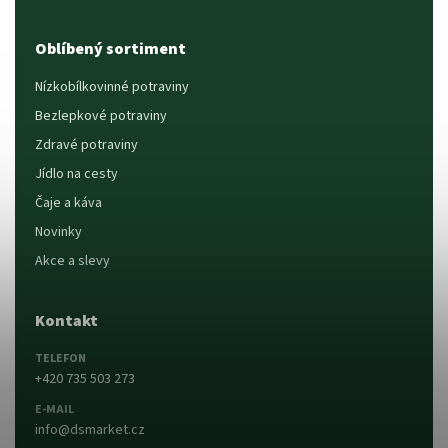
Oblíbený sortiment
Nízkobílkovinné potraviny
Bezlepkové potraviny
Zdravé potraviny
Jídlo na cesty
Čaje a káva
Novinky
Akce a slevy
Kontakt
TELEFON
+420 735 503 273
E-MAIL
info@dsmarket.cz