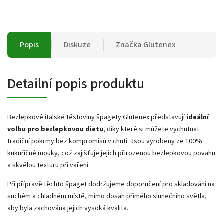
Popis
Diskuze
Značka
Glutenex
Detailní popis produktu
Bezlepkové italské těstoviny špagety Glutenex představují
ideální
volbu pro bezlepkovou dietu
, díky které si můžete vychutnat
tradiční pokrmy bez kompromisů v chuti. Jsou vyrobeny ze 100%
kukuřičné mouky, což zajišťuje jejich přirozenou bezlepkovou povahu
a skvělou texturu při vaření.
Při přípravě těchto špaget dodržujeme doporučení pro skladování na
suchém a chladném místě, mimo dosah přímého slunečního světla,
aby byla zachována jejich vysoká kvalita.