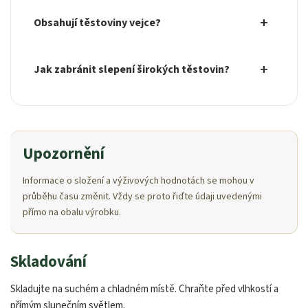
Obsahují těstoviny vejce?
Jak zabránit slepení širokých těstovin?
Upozornění
Informace o složení a výživových hodnotách se mohou v
průběhu času změnit. Vždy se proto řiďte údaji uvedenými
přímo na obalu výrobku.
Skladování
Skladujte na suchém a chladném místě. Chraňte před vlhkostí a
přímým slunečním světlem.