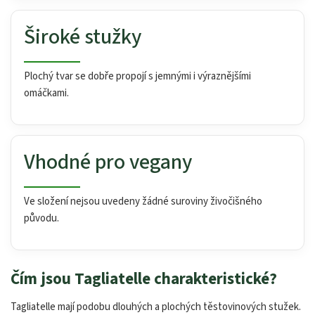
Široké stužky
Plochý tvar se dobře propojí s jemnými i výraznějšími
omáčkami.
Vhodné pro vegany
Ve složení nejsou uvedeny žádné suroviny živočišného
původu.
Čím jsou Tagliatelle charakteristické?
Tagliatelle mají podobu dlouhých a plochých těstovinových stužek.