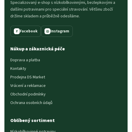
Specializovaný e-shop s nízkobílkovinnými, bezlepkovými a
dalšími potravinami pro speciální stravování. Většinu zboží
držíme skladem a průběžně odesíláme.
Facebook
Instagram
f
◎
Nákup a zákaznická péče
Doprava a platba
Kontakty
Prodejna DS Market
Vrácení a reklamace
Obchodní podmínky
Ochrana osobních údajů
Oblíbený sortiment
Nízkobílkovinné potraviny