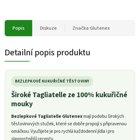
Popis
Diskuze
Značka
Glutenex
Detailní popis produktu
BEZLEPKOVÉ KUKUŘIČNÉ TĚSTOVINY
Široké Tagliatelle ze 100% kukuřičné
mouky
Bezlepkové Tagliatelle Glutenex
mají podobu širokých
těstovinových stužek, které se dobře propojí s připravenou
omáčkou. Využijete je pro rychlá každodenní jídla i pro
slavnostnější recepty.