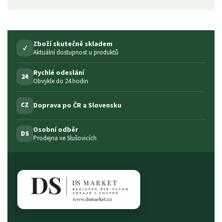
Zboží skutečně skladem
✓
Aktuální dostupnost u produktů
Rychlé odeslání
24
Obvykle do 24 hodin
Doprava po ČR a Slovensku
CZ
Osobní odběr
DS
Prodejna ve Slušovicích