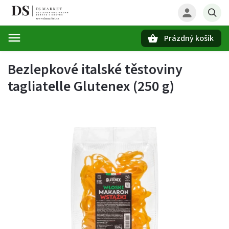
Prázdný košík
Hledat
Bezlepkové italské těstoviny
tagliatelle Glutenex (250 g)