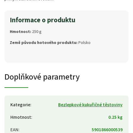
Informace o produktu
Hmotnost:
250 g
Země původu hotového produktu:
Polsko
Doplňkové parametry
Kategorie
:
Bezlepkové kukuřičné těstoviny
Hmotnost
:
0.25 kg
EAN
:
5901866000539