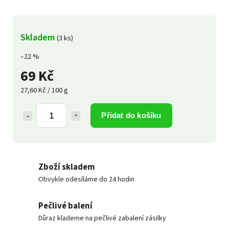
Skladem
(3 ks)
–22 %
69 Kč
27,60 Kč / 100 g
Přidat do košíku
Zboží skladem
Obvykle odesíláme do 24 hodin
Pečlivé balení
Důraz klademe na pečlivé zabalení zásilky