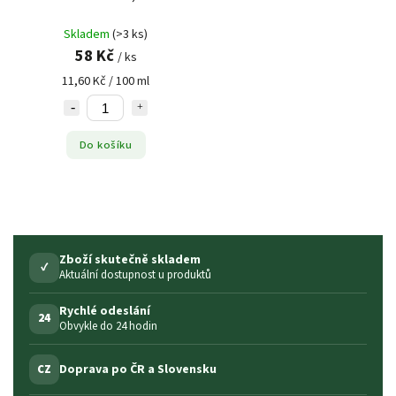
Skladem
(>3 ks)
58 Kč
/ ks
11,60 Kč / 100 ml
Do košíku
Zboží skutečně skladem
✓
Aktuální dostupnost u produktů
Rychlé odeslání
24
Obvykle do 24 hodin
Doprava po ČR a Slovensku
CZ