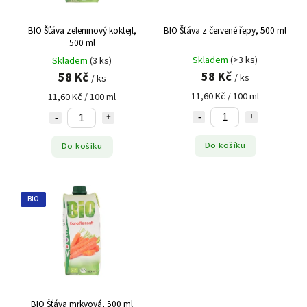
BIO Šťáva zeleninový koktejl,
BIO Šťáva z červené řepy, 500 ml
500 ml
Skladem
(>3 ks)
Skladem
(3 ks)
58 Kč
58 Kč
/ ks
/ ks
11,60 Kč / 100 ml
11,60 Kč / 100 ml
Do košíku
Do košíku
BIO
BIO Šťáva mrkvová, 500 ml