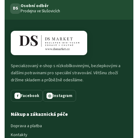
Osobní odběr
DS
Prodejna ve Slušovicích
Specializovaný e-shop s nízkobílkovinnými, bezlepkovými a
dalšími potravinami pro speciální stravování. Většinu zboží
držíme skladem a průběžně odesíláme.
Facebook
Instagram
f
◎
Nákup a zákaznická péče
Doprava a platba
Kontakty