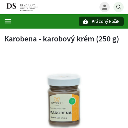
Prázdný košík
Hledat
Karobena - karobový krém (250 g)