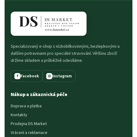
Specializovaný e-shop s nízkobílkovinnými, bezlepkovými a
dalšími potravinami pro speciální stravování. Většinu zboží
držíme skladem a průběžně odesíláme.
Facebook
Instagram
f
◎
Nákup a zákaznická péče
Doprava a platba
Kontakty
Prodejna DS Market
Vrácení a reklamace