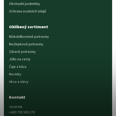
Obchodní podmínky
Ochrana osobních údajů
Oblíbený sortiment
Nízkobílkovinné potraviny
Bezlepkové potraviny
Zdravé potraviny
Jídlo na cesty
Čaje a káva
Novinky
Akce a slevy
Kontakt
TELEFON
+420 735 503 273