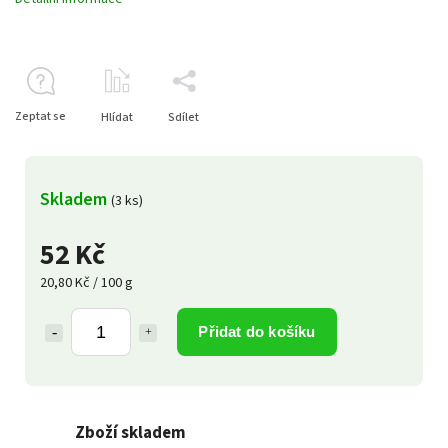
Zeptat se
Hlídat
Sdílet
Skladem
(3 ks)
52 Kč
20,80 Kč / 100 g
Přidat do košíku
Zboží skladem