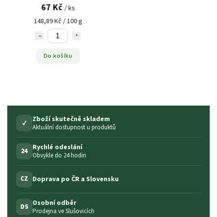
67 Kč
/ ks
148,89 Kč / 100 g
Do košíku
Zboží skutečně skladem
✓
Aktuální dostupnost u produktů
Rychlé odeslání
24
Obvykle do 24 hodin
Doprava po ČR a Slovensku
CZ
Osobní odběr
DS
Prodejna ve Slušovicích