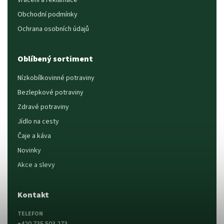
Obchodní podmínky
Ochrana osobních údajů
Oblíbený sortiment
Nízkobílkovinné potraviny
Bezlepkové potraviny
Zdravé potraviny
Jídlo na cesty
Čaje a káva
Novinky
Akce a slevy
Kontakt
TELEFON
+420 735 503 273