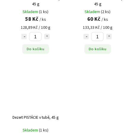
45 g
45 g
Skladem
(1 ks)
Skladem
(2 ks)
58 Kč
60 Kč
/ ks
/ ks
128,89 Kč / 100 g
133,33 Kč / 100 g
Do košíku
Do košíku
Dezert PISTÁCIE v tubě, 45 g
Skladem
(1 ks)