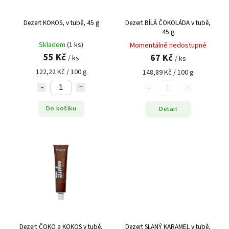
Dezert KOKOS, v tubě, 45 g
Dezert BÍLÁ ČOKOLÁDA v tubě,
45 g
Skladem
(1 ks)
Momentálně nedostupné
55 Kč
67 Kč
/ ks
/ ks
122,22 Kč / 100 g
148,89 Kč / 100 g
Do košíku
Detail
Dezert ČOKO a KOKOS v tubě,
Dezert SLANÝ KARAMEL v tubě,