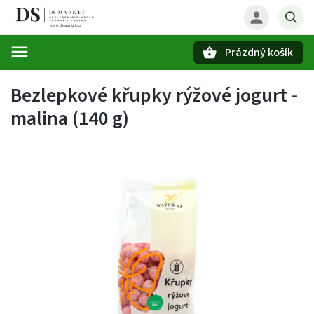
Prázdný košík
Hledat
Bezlepkové křupky rýžové jogurt -
malina (140 g)