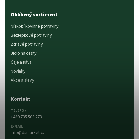
Oblíbený sortiment
Nízkobílkovinné potraviny
Bezlepkové potraviny
Zdravé potraviny
Jídlo na cesty
Čaje a káva
Novinky
Akce a slevy
Kontakt
TELEFON
+420 735 503 273
E-MAIL
info@dsmarket.cz