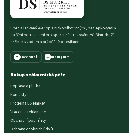
Specializovaný e-shop s nízkobílkovinnými, bezlepkovými a
dalšími potravinami pro speciální stravování. Většinu zboží
držíme skladem a průběžně odesíláme.
Facebook
Instagram
f
◎
Nákup a zákaznická péče
Doprava a platba
Kontakty
Prodejna DS Market
Vrácení a reklamace
Obchodní podmínky
Ochrana osobních údajů