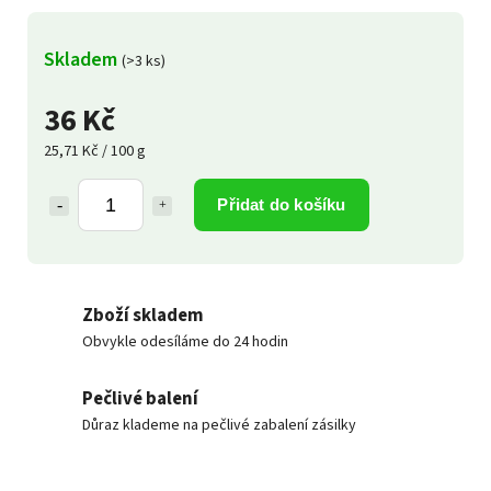
Skladem
(>3 ks)
36 Kč
25,71 Kč / 100 g
Přidat do košíku
Zboží skladem
Obvykle odesíláme do 24 hodin
Pečlivé balení
Důraz klademe na pečlivé zabalení zásilky