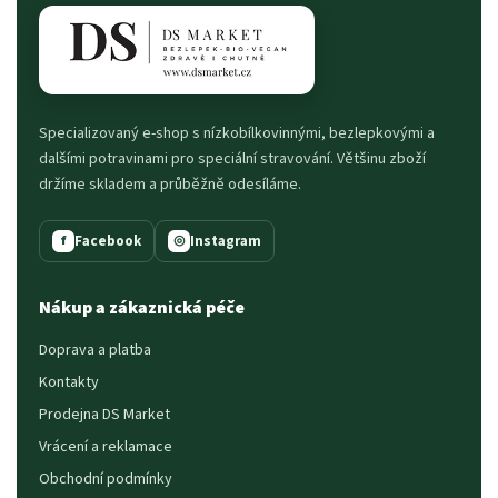
Specializovaný e-shop s nízkobílkovinnými, bezlepkovými a
dalšími potravinami pro speciální stravování. Většinu zboží
držíme skladem a průběžně odesíláme.
Facebook
Instagram
f
◎
Nákup a zákaznická péče
Doprava a platba
Kontakty
Prodejna DS Market
Vrácení a reklamace
Obchodní podmínky