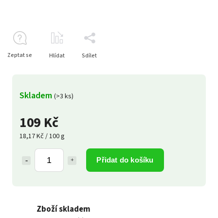
Zeptat se
Hlídat
Sdílet
Skladem
(>3 ks)
109 Kč
18,17 Kč / 100 g
Přidat do košíku
Zboží skladem