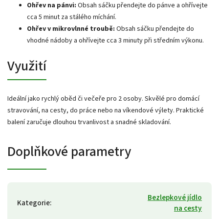
Ohřev na pánvi:
Obsah sáčku přendejte do pánve a ohřívejte
cca 5 minut za stálého míchání.
Ohřev v mikrovlnné troubě:
Obsah sáčku přendejte do
vhodné nádoby a ohřívejte cca 3 minuty při středním výkonu.
Využití
Ideální jako rychlý oběd či večeře pro 2 osoby. Skvělé pro domácí
stravování, na cesty, do práce nebo na víkendové výlety. Praktické
balení zaručuje dlouhou trvanlivost a snadné skladování.
Doplňkové parametry
Bezlepkové jídlo
Kategorie
:
na cesty