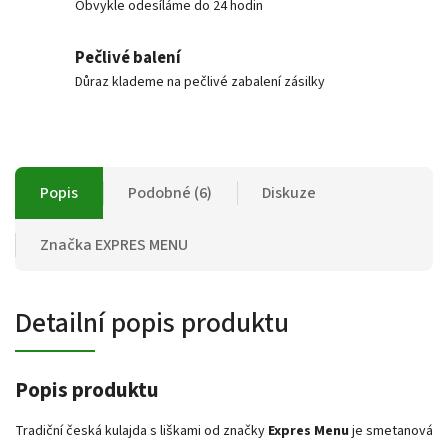
Obvykle odesíláme do 24 hodin
Pečlivé balení
Důraz klademe na pečlivé zabalení zásilky
Popis
Podobné (6)
Diskuze
Značka
EXPRES MENU
Detailní popis produktu
Popis produktu
Tradiční česká kulajda s liškami od značky
Expres Menu
je smetanová