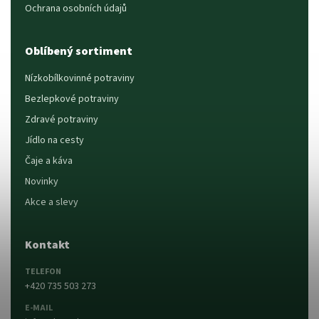
Ochrana osobních údajů
Oblíbený sortiment
Nízkobílkovinné potraviny
Bezlepkové potraviny
Zdravé potraviny
Jídlo na cesty
Čaje a káva
Novinky
Akce a slevy
Kontakt
TELEFON
+420 735 503 273
E-MAIL