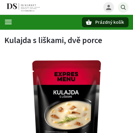
Prázdný košík
Hledat
Kulajda s liškami, dvě porce