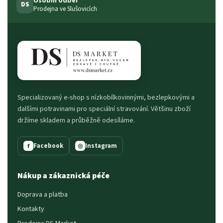
Osobní odběr
DS
Prodejna ve Slušovicích
Specializovaný e-shop s nízkobílkovinnými, bezlepkovými a
dalšími potravinami pro speciální stravování. Většinu zboží
držíme skladem a průběžně odesíláme.
Facebook
Instagram
f
◎
Nákup a zákaznická péče
Doprava a platba
Kontakty