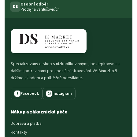
Osobní odběr
DS
Prodejna ve Slušovicích
Specializovaný e-shop s nízkobílkovinnými, bezlepkovými a
dalšími potravinami pro speciální stravování. Většinu zboží
držíme skladem a průběžně odesíláme.
Facebook
Instagram
f
◎
Nákup a zákaznická péče
Doprava a platba
Kontakty