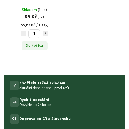
Skladem
(1 ks)
89 Kč
/ ks
55,63 Kč / 100 g
Do košíku
Zboží skutečně skladem
✓
Aktuální dostupnost u produktů
Rychlé odeslání
24
Obvykle do 24 hodin
Doprava po ČR a Slovensku
CZ