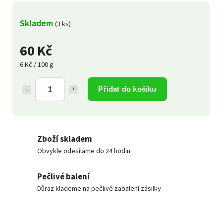
Skladem
(3 ks)
60 Kč
6 Kč / 100 g
Přidat do košíku
Zboží skladem
Obvykle odesíláme do 24 hodin
Pečlivé balení
Důraz klademe na pečlivé zabalení zásilky