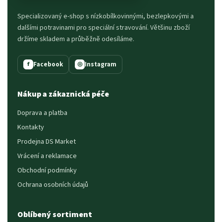
Specializovaný e-shop s nízkobílkovinnými, bezlepkovými a
dalšími potravinami pro speciální stravování. Většinu zboží
držíme skladem a průběžně odesíláme.
Facebook
Instagram
f
◎
Nákup a zákaznická péče
Doprava a platba
Kontakty
Prodejna DS Market
Vrácení a reklamace
Obchodní podmínky
Ochrana osobních údajů
Oblíbený sortiment