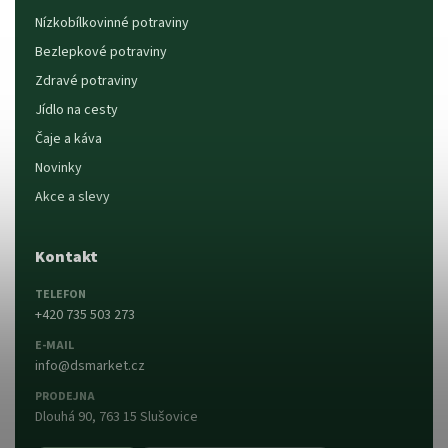
Nízkobílkovinné potraviny
Bezlepkové potraviny
Zdravé potraviny
Jídlo na cesty
Čaje a káva
Novinky
Akce a slevy
Kontakt
TELEFON
+420 735 503 273
E-MAIL
info@dsmarket.cz
PRODEJNA
Dlouhá 90, 763 15 Slušovice