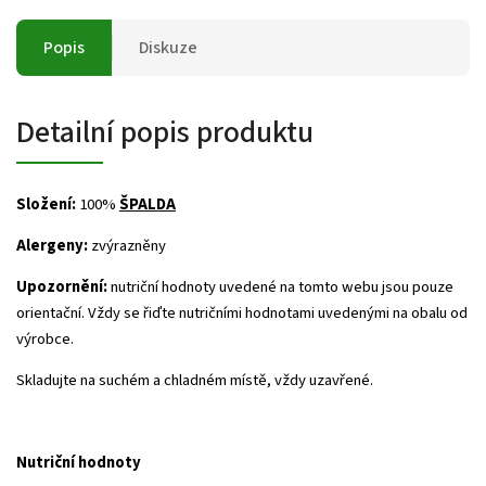
Popis
Diskuze
Detailní popis produktu
Složení:
100%
ŠPALDA
Alergeny:
zvýrazněny
Upozornění:
nutriční hodnoty uvedené na tomto webu jsou pouze
orientační. Vždy se řiďte nutričními hodnotami uvedenými na obalu od
výrobce.
Skladujte na suchém a chladném místě, vždy uzavřené.
Nutriční hodnoty