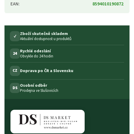
EAN
:
8594010190872
Zboží skutečně skladem
✓
Aktuální dostupnost u produktů
Rychlé odeslání
24
Obvykle do 24 hodin
Doprava po ČR a Slovensku
CZ
Osobní odběr
DS
Prodejna ve Slušovicích