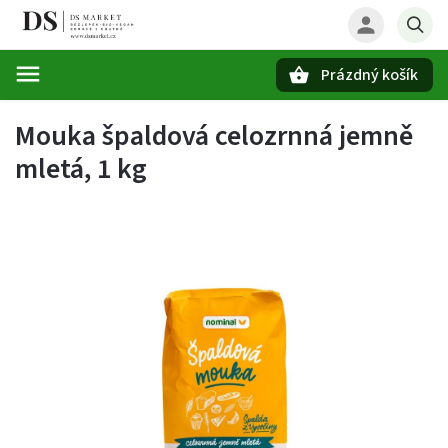
Prázdný košík
Hledat
Mouka špaldová celozrnná jemně
mletá, 1 kg