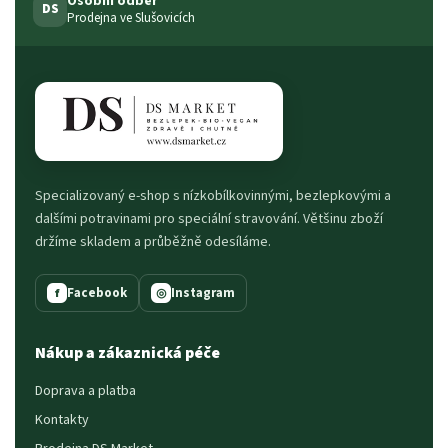
Osobní odběr
DS
Prodejna ve Slušovicích
Specializovaný e-shop s nízkobílkovinnými, bezlepkovými a
dalšími potravinami pro speciální stravování. Většinu zboží
držíme skladem a průběžně odesíláme.
Facebook
Instagram
f
◎
Nákup a zákaznická péče
Doprava a platba
Kontakty