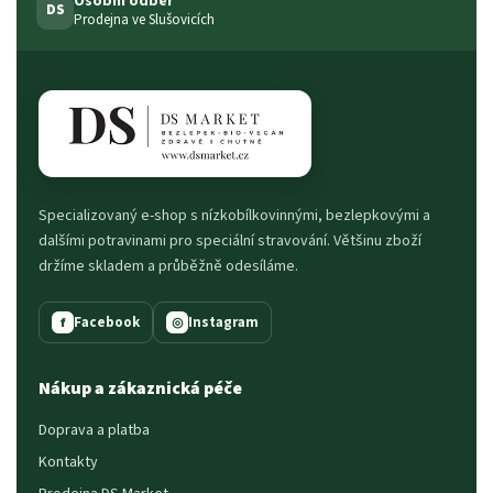
Osobní odběr
DS
Prodejna ve Slušovicích
Specializovaný e-shop s nízkobílkovinnými, bezlepkovými a
dalšími potravinami pro speciální stravování. Většinu zboží
držíme skladem a průběžně odesíláme.
Facebook
Instagram
f
◎
Nákup a zákaznická péče
Doprava a platba
Kontakty