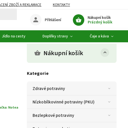
CENÍ ZBOŽÍ A REKLAMACE
KONTAKTY
DOPLŇKOVÝ SORTIMENT
Nákupní košík
Přihlášení
Prázdný košík
Jídlo na cesty
Doplňky stravy
Čaje a káva
Nákupní košík
Kategorie
Zdravé potraviny
Nízkobílkovinné potraviny (PKU)
ačka:
Notea
Bezlepkové potraviny