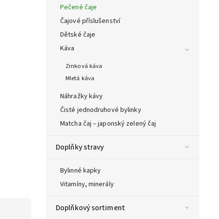
Pečené čaje
Čajové příslušenství
Dětské čaje
Káva
Zrnková káva
Mletá káva
Náhražky kávy
Čisté jednodruhové bylinky
Matcha čaj – japonský zelený čaj
Doplňky stravy
Bylinné kapky
Vitamíny, minerály
Doplňkový sortiment