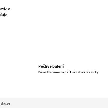
rviv a
čaje.
Pečlivé balení
Důraz klademe na pečlivé zabalení zásilky
iskuze