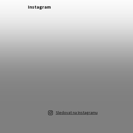
Instagram
Sledovat na Instagramu