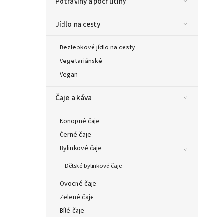
Potraviny a pochutiny
Jídlo na cesty
Bezlepkové jídlo na cesty
Vegetariánské
Vegan
Čaje a káva
Konopné čaje
Černé čaje
Bylinkové čaje
Dětské bylinkové čaje
Ovocné čaje
Zelené čaje
Bílé čaje