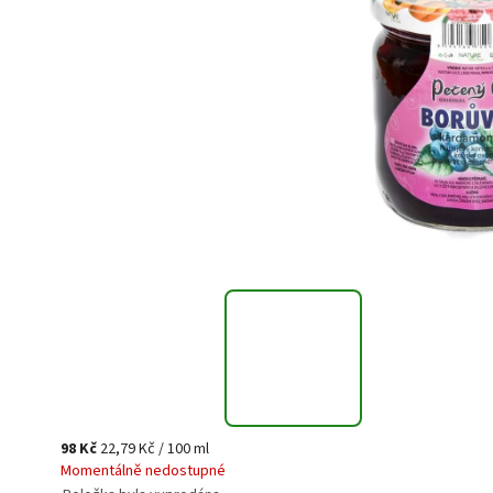
98 Kč
22,79 Kč / 100 ml
Momentálně nedostupné