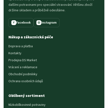
dalšími potravinami pro speciální stravování. Většinu zboží
držíme skladem a průběžně odesíláme.
Facebook
Instagram
f
◎
Nákup a zákaznická péče
Doprava a platba
Kontakty
Prodejna DS Market
Vrácení a reklamace
Obchodní podmínky
Ochrana osobních údajů
Oblíbený sortiment
Nízkobílkovinné potraviny