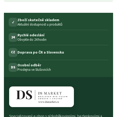
Zboží skutečně skladem
✓
Aktuální dostupnost u produktů
Rychlé odeslání
24
Obvykle do 24 hodin
Doprava po ČR a Slovensku
CZ
Osobní odběr
DS
Prodejna ve Slušovicích
Specializovaný e-shop s nízkobílkovinnými, bezlepkovými a