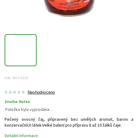
Kód:
NOT-0319
Neohodnoceno
Značka:
Notea
Položka byla vyprodána…
Pečený ovocný čaj, připravený bez umělých aromat, barviv a
konzervačních látek.Velké balení pro přípravu 8 až 10 šálků čaje.
Detailní informace