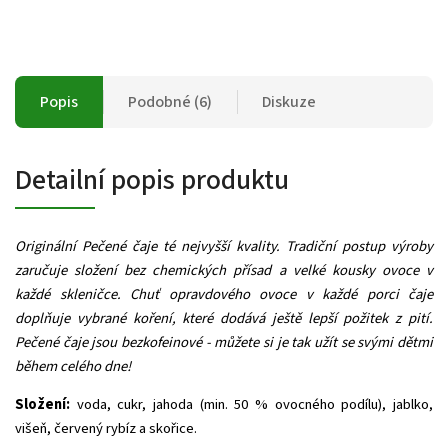
Popis
Podobné (6)
Diskuze
Detailní popis produktu
Originální Pečené čaje té nejvyšší kvality. Tradiční postup výroby
zaručuje složení bez chemických přísad a velké kousky ovoce v
každé skleničce. Chuť opravdového ovoce v každé porci čaje
doplňuje vybrané koření, které dodává ještě lepší požitek z pití.
Pečené čaje jsou bezkofeinové - můžete si je tak užít se svými dětmi
během celého dne!
Složení:
voda, cukr, jahoda (min. 50 % ovocného podílu), jablko,
višeň, červený rybíz a skořice.