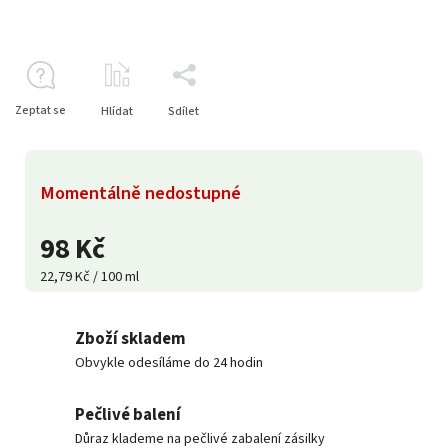
Zeptat se
Hlídat
Sdílet
Momentálně nedostupné
98 Kč
22,79 Kč / 100 ml
Zboží skladem
Obvykle odesíláme do 24 hodin
Pečlivé balení
Důraz klademe na pečlivé zabalení zásilky