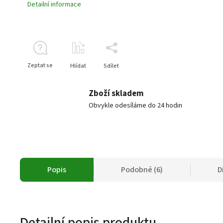
Detailní informace
Zeptat se
Hlídat
Sdílet
Zboží skladem
Obvykle odesíláme do 24 hodin
Popis
Podobné (6)
D
Detailní popis produktu