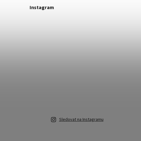
Instagram
Sledovat na Instagramu