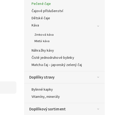
Pečené čaje
Čajové příslušenství
Dětské čaje
Káva
Zrnková káva
Mletá káva
Náhražky kávy
Čisté jednodruhové bylinky
Matcha čaj – japonský zelený čaj
Doplňky stravy
Bylinné kapky
Vitamíny, minerály
Doplňkový sortiment