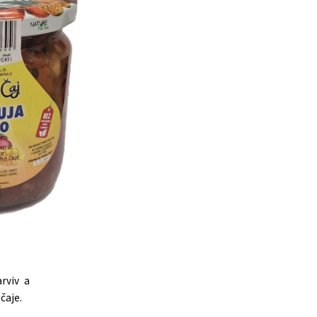
rviv a
čaje.