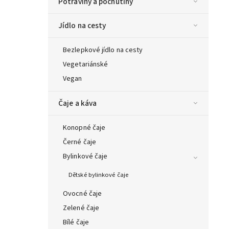
Potraviny a pochutiny
Jídlo na cesty
Bezlepkové jídlo na cesty
Vegetariánské
Vegan
Čaje a káva
Konopné čaje
Černé čaje
Bylinkové čaje
Dětské bylinkové čaje
Ovocné čaje
Zelené čaje
Bílé čaje