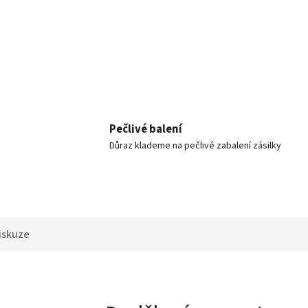
Pečlivé balení
Důraz klademe na pečlivé zabalení zásilky
iskuze