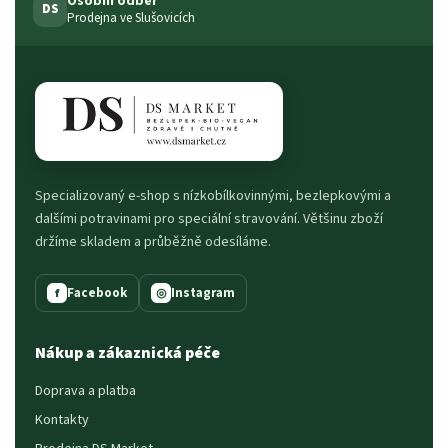
Osobní odběr
DS
Prodejna ve Slušovicích
Specializovaný e-shop s nízkobílkovinnými, bezlepkovými a
dalšími potravinami pro speciální stravování. Většinu zboží
držíme skladem a průběžně odesíláme.
Facebook
Instagram
f
◎
Nákup a zákaznická péče
Doprava a platba
Kontakty