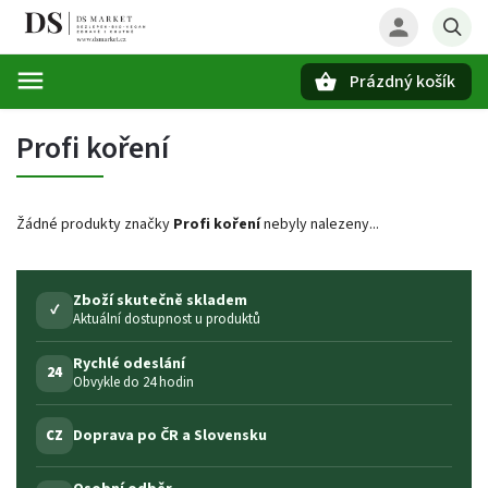
Prázdný košík
Hledat
Profi koření
Žádné produkty značky
Profi koření
nebyly nalezeny...
Zboží skutečně skladem
✓
Aktuální dostupnost u produktů
Rychlé odeslání
24
Obvykle do 24 hodin
Doprava po ČR a Slovensku
CZ