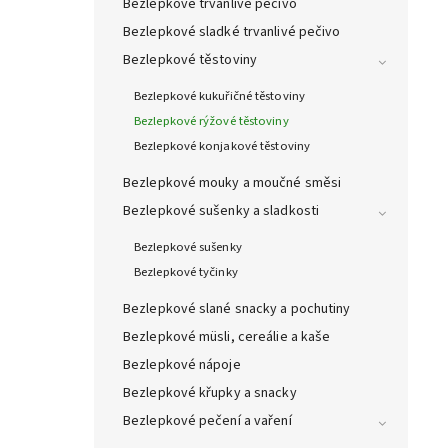
Bezlepkové trvanlivé pečivo
Bezlepkové sladké trvanlivé pečivo
Bezlepkové těstoviny
Bezlepkové kukuřičné těstoviny
Bezlepkové rýžové těstoviny
Bezlepkové konjakové těstoviny
Bezlepkové mouky a moučné směsi
Bezlepkové sušenky a sladkosti
Bezlepkové sušenky
Bezlepkové tyčinky
Bezlepkové slané snacky a pochutiny
Bezlepkové müsli, cereálie a kaše
Bezlepkové nápoje
Bezlepkové křupky a snacky
Bezlepkové pečení a vaření