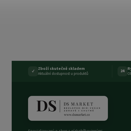
Zboží skutečně skladem
R
✓
24
Aktuální dostupnost u produktů
Ob