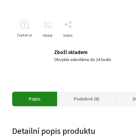
Zeptat se
Hlídat
Sdílet
Zboží skladem
Obvykle odesíláme do 24 hodin
Popis
Podobné (6)
D
Detailní popis produktu