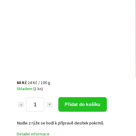
60 Kč
24 Kč / 100 g
Skladem
(1 ks)
Přidat do košíku
Nudle z rýže se hodí k přípravě desítek pokrmů.
Detailní informace