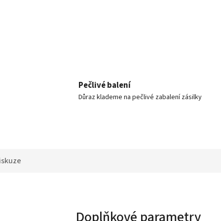
Pečlivé balení
Důraz klademe na pečlivé zabalení zásilky
iskuze
Doplňkové parametry