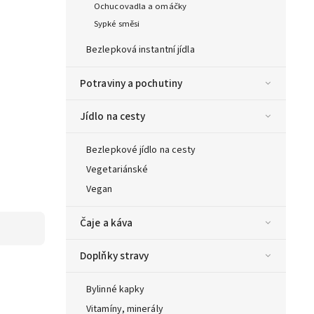
Ochucovadla a omáčky
Sypké směsi
Bezlepková instantní jídla
Potraviny a pochutiny
Jídlo na cesty
Bezlepkové jídlo na cesty
Vegetariánské
Vegan
Čaje a káva
Doplňky stravy
Bylinné kapky
Vitamíny, minerály