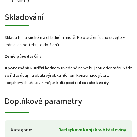
Sůl: 0 g
Skladování
Skladujte na suchém a chladném místě. Po otevření uchovávejte v
lednici a spotřebujte do 2 dnů.
Země původu:
Čína
Upozornění:
Nutriční hodnoty uvedené na webu jsou orientační. Vždy
se řiďte údaji na obalu výrobku. Během konzumace jídla z
konjakových těstovin mějte k
dispozici dostatek vody
Doplňkové parametry
Kategorie
:
Bezlepkové konjakové těstoviny