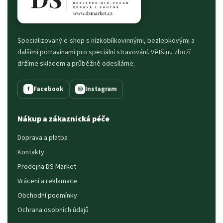
Specializovaný e-shop s nízkobílkovinnými, bezlepkovými a
dalšími potravinami pro speciální stravování. Většinu zboží
držíme skladem a průběžně odesíláme.
Facebook
Instagram
f
◎
Nákup a zákaznická péče
Doprava a platba
Kontakty
Prodejna DS Market
Vrácení a reklamace
Obchodní podmínky
Ochrana osobních údajů