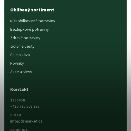
Oblíbený sortiment
Nízkobílkovinné potraviny
Bezlepkové potraviny
Zdravé potraviny
Jídlo na cesty
Čaje a káva
Novinky
Akce a slevy
Kontakt
TELEFON
+420 735 503 273
E-MAIL
info@dsmarket.cz
PRODEJNA