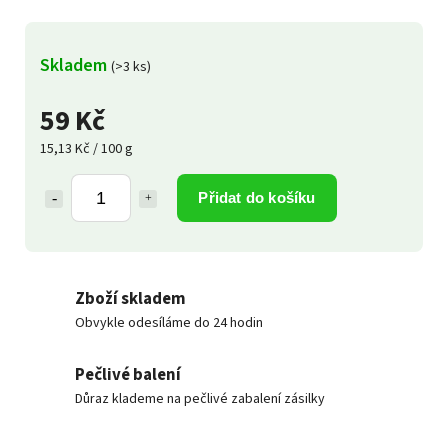
Skladem
(>3 ks)
59 Kč
15,13 Kč / 100 g
Přidat do košíku
Zboží skladem
Obvykle odesíláme do 24 hodin
Pečlivé balení
Důraz klademe na pečlivé zabalení zásilky