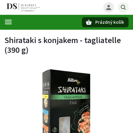
Prázdný košík
Hledat
Shirataki s konjakem - tagliatelle
(390 g)