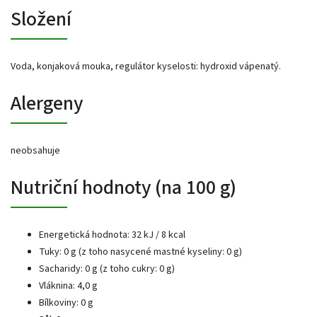
Složení
Voda, konjaková mouka, regulátor kyselosti: hydroxid vápenatý.
Alergeny
neobsahuje
Nutriční hodnoty (na 100 g)
Energetická hodnota: 32 kJ / 8 kcal
Tuky: 0 g (z toho nasycené mastné kyseliny: 0 g)
Sacharidy: 0 g (z toho cukry: 0 g)
Vláknina: 4,0 g
Bílkoviny: 0 g