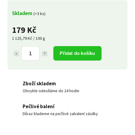
Skladem
(>3 ks)
179 Kč
1 125,79 Kč / 100 g
Přidat do košíku
Zboží skladem
Obvykle odesíláme do 24 hodin
Pečlivé balení
Důraz klademe na pečlivé zabalení zásilky