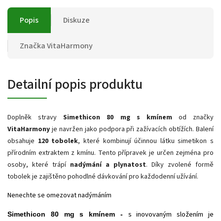
Popis
Diskuze
Značka
VitaHarmony
Detailní popis produktu
Doplněk stravy
Simethicon 80 mg s kmínem
od značky
VitaHarmony
je navržen jako podpora při zažívacích obtížích. Balení
obsahuje
120 tobolek
, které kombinují účinnou látku simetikon s
přírodním extraktem z kmínu. Tento přípravek je určen zejména pro
osoby, které trápí
nadýmání a plynatost
. Díky zvolené formě
tobolek je zajištěno pohodlné dávkování pro každodenní užívání.
Nenechte se omezovat nadýmáním
s inovovaným složením je
Simethicon 80 mg s kmínem -