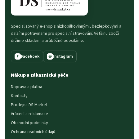
Specializovaný e-shop s nízkobílkovinnými, bezlepkovými a
dalšími potravinami pro speciální stravování. Většinu zboží
držíme skladem a průběžně odesíláme.
Facebook
Instagram
f
◎
Nákup a zákaznická péče
Doprava a platba
Kontakty
Prodejna DS Market
Vrácení a reklamace
Obchodní podmínky
Ochrana osobních údajů