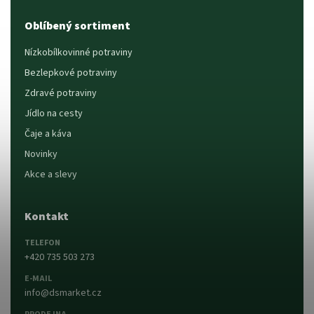
Oblíbený sortiment
Nízkobílkovinné potraviny
Bezlepkové potraviny
Zdravé potraviny
Jídlo na cesty
Čaje a káva
Novinky
Akce a slevy
Kontakt
TELEFON
+420 735 503 273
E-MAIL
info@dsmarket.cz