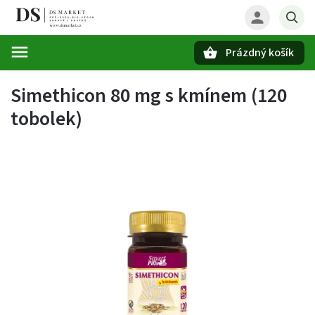
Prázdný košík
Hledat
Simethicon 80 mg s kmínem (120
tobolek)