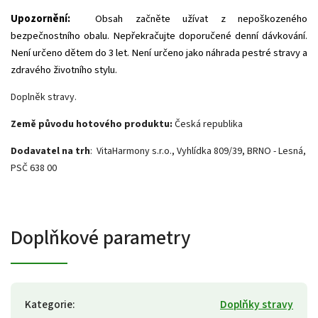
Upozornění:
Obsah začněte užívat z nepoškozeného
bezpečnostního obalu. Nepřekračujte doporučené denní dávkování.
Není určeno dětem do 3 let. Není určeno jako náhrada pestré stravy a
zdravého životního stylu.
Doplněk stravy.
Země původu hotového produktu:
Česká republika
Dodavatel na trh
: VitaHarmony s.r.o., Vyhlídka 809/39, BRNO - Lesná,
PSČ 638 00
Doplňkové parametry
Kategorie
:
Doplňky stravy