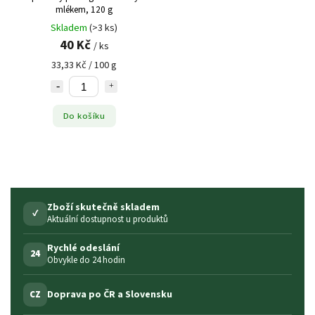
mlékem, 120 g
Skladem
(>3 ks)
40 Kč
/ ks
33,33 Kč / 100 g
Do košíku
Zboží skutečně skladem
✓
Aktuální dostupnost u produktů
Rychlé odeslání
24
Obvykle do 24 hodin
Doprava po ČR a Slovensku
CZ