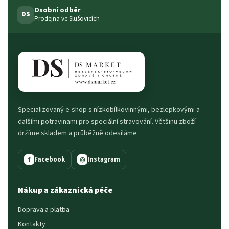
Osobní odběr
DS
Prodejna ve Slušovicích
Specializovaný e-shop s nízkobílkovinnými, bezlepkovými a
dalšími potravinami pro speciální stravování. Většinu zboží
držíme skladem a průběžně odesíláme.
Facebook
Instagram
f
◎
Nákup a zákaznická péče
Doprava a platba
Kontakty