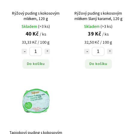
Rýžový puding s kokosovým
Rýžový puding s kokosovým
mlékem, 120 g
mlékem Slaný karamel, 120 g
Skladem
(>3 ks)
Skladem
(>3 ks)
40 Kč
39 Kč
/ ks
/ ks
33,33 Kč / 100 g
32,50 Kč / 100 g
Do košíku
Do košíku
Tapiokový puding s kokosovým