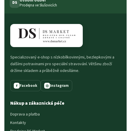
Osobní odběr
DS
Prodejna ve Slušovicích
Specializovaný e-shop s nízkobílkovinnými, bezlepkovými a
dalšími potravinami pro speciální stravování. Většinu zboží
držíme skladem a průběžně odesíláme.
Facebook
Instagram
f
◎
Nákup a zákaznická péče
Doprava a platba
Kontakty