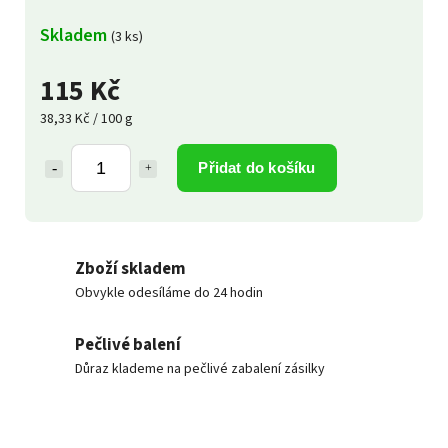
Skladem
(3 ks)
115 Kč
38,33 Kč / 100 g
Přidat do košíku
Zboží skladem
Obvykle odesíláme do 24 hodin
Pečlivé balení
Důraz klademe na pečlivé zabalení zásilky