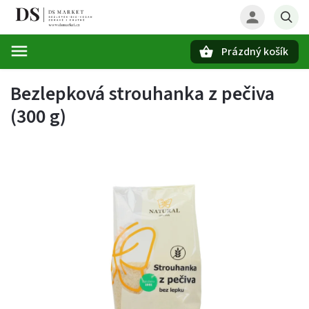
Prázdný košík
Hledat
Bezlepková strouhanka z pečiva
(300 g)