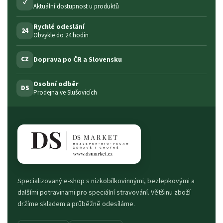
✓
Aktuální dostupnost u produktů
Rychlé odeslání
24
Obvykle do 24 hodin
Doprava po ČR a Slovensku
CZ
Osobní odběr
DS
Prodejna ve Slušovicích
Specializovaný e-shop s nízkobílkovinnými, bezlepkovými a
dalšími potravinami pro speciální stravování. Většinu zboží
držíme skladem a průběžně odesíláme.