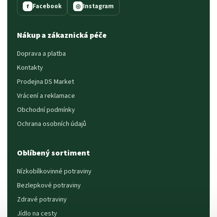
Facebook
Instagram
f
◎
Nákup a zákaznická péče
Doprava a platba
Kontakty
Prodejna DS Market
Vrácení a reklamace
Obchodní podmínky
Ochrana osobních údajů
Oblíbený sortiment
Nízkobílkovinné potraviny
Bezlepkové potraviny
Zdravé potraviny
Jídlo na cesty