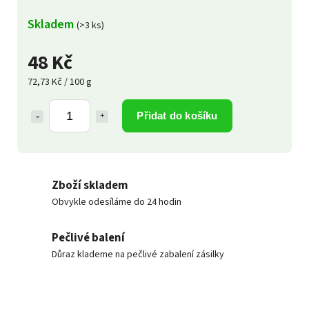
Skladem
(>3 ks)
48 Kč
72,73 Kč / 100 g
Přidat do košíku
Zboží skladem
Obvykle odesíláme do 24 hodin
Pečlivé balení
Důraz klademe na pečlivé zabalení zásilky