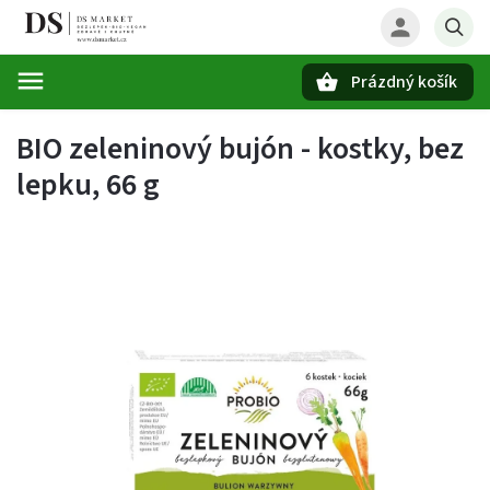
Prázdný košík
Hledat
BIO zeleninový bujón - kostky, bez
lepku, 66 g