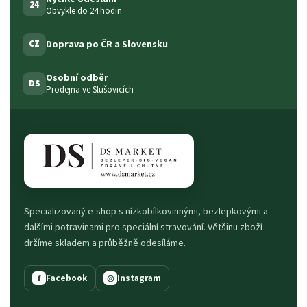
24
Obvykle do 24 hodin
Doprava po ČR a Slovensku
CZ
Osobní odběr
DS
Prodejna ve Slušovicích
Specializovaný e-shop s nízkobílkovinnými, bezlepkovými a
dalšími potravinami pro speciální stravování. Většinu zboží
držíme skladem a průběžně odesíláme.
Facebook
Instagram
f
◎