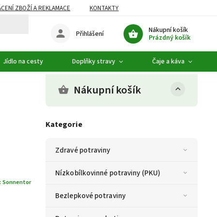
CENÍ ZBOŽÍ A REKLAMACE
KONTAKTY
DOPLŇKOVÝ SORTIMENT
Nákupní košík
Přihlášení
Prázdný košík
Jídlo na cesty
Doplňky stravy
Čaje a káva
Nákupní košík
Kategorie
Zdravé potraviny
Nízkobílkovinné potraviny (PKU)
:
Sonnentor
Bezlepkové potraviny