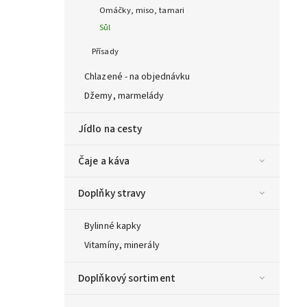
Omáčky, miso, tamari
Sůl
Přísady
Chlazené - na objednávku
Džemy, marmelády
Jídlo na cesty
Čaje a káva
Doplňky stravy
Bylinné kapky
Vitamíny, minerály
Doplňkový sortiment