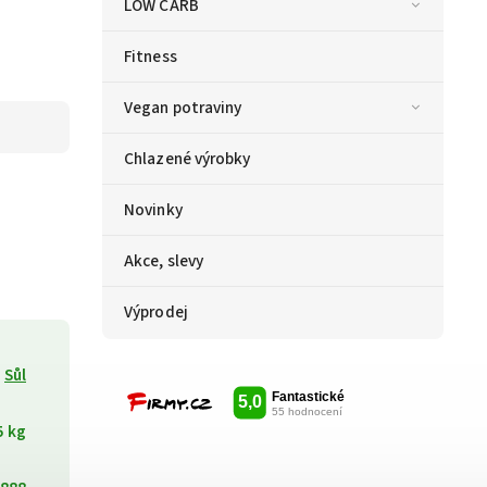
LOW CARB
Fitness
Vegan potraviny
Chlazené výrobky
Novinky
Akce, slevy
Výprodej
Sůl
5 kg