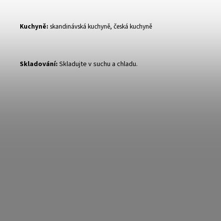
Kuchyně:
skandinávská kuchyně, česká kuchyně
Skladování:
Skladujte v suchu a chladu.