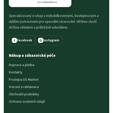
Specializovaný e-shop s nízkobílkovinnými, bezlepkovými a
dalšími potravinami pro speciální stravování. Většinu zboží
držíme skladem a průběžně odesíláme.
Facebook
Instagram
f
◎
Nákup a zákaznická péče
Doprava a platba
Kontakty
Prodejna DS Market
Vrácení a reklamace
Obchodní podmínky
Ochrana osobních údajů