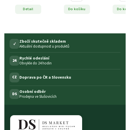
Detail
Do košíku
Do koš
Zboží skutečně skladem
✓
Aktuální dostupnost u produktů
Rychlé odeslání
24
Obvykle do 24 hodin
Doprava po ČR a Slovensku
CZ
Osobní odběr
DS
Prodejna ve Slušovicích