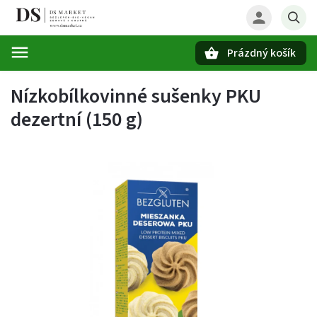
Prázdný košík
Hledat
Nízkobílkovinné sušenky PKU
dezertní (150 g)