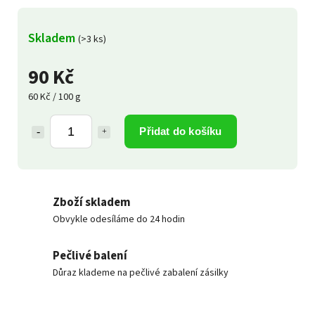
Skladem
(>3 ks)
90 Kč
60 Kč / 100 g
Přidat do košíku
Zboží skladem
Obvykle odesíláme do 24 hodin
Pečlivé balení
Důraz klademe na pečlivé zabalení zásilky