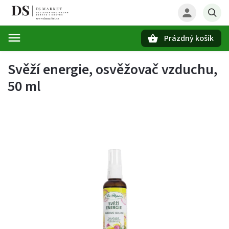
Prázdný košík
Hledat
Svěží energie, osvěžovač vzduchu,
50 ml