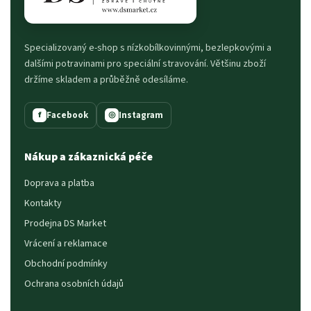
Specializovaný e-shop s nízkobílkovinnými, bezlepkovými a
dalšími potravinami pro speciální stravování. Většinu zboží
držíme skladem a průběžně odesíláme.
Facebook
Instagram
f
◎
Nákup a zákaznická péče
Doprava a platba
Kontakty
Prodejna DS Market
Vrácení a reklamace
Obchodní podmínky
Ochrana osobních údajů