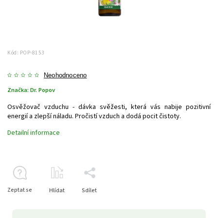
Kód:
POP-8153
Neohodnoceno
Značka:
Dr. Popov
Osvěžovač vzduchu - dávka svěžesti, která vás nabije pozitivní
energií a zlepší náladu. Pročistí vzduch a dodá pocit čistoty.
Detailní informace
Zeptat se
Hlídat
Sdílet