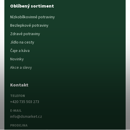
Oblíbený sortiment
Nízkobílkovinné potraviny
Bezlepkové potraviny
Zdravé potraviny
Jídlo na cesty
Čaje a káva
Novinky
Akce a slevy
Kontakt
TELEFON
+420 735 503 273
E-MAIL
info@dsmarket.cz
PRODEJNA