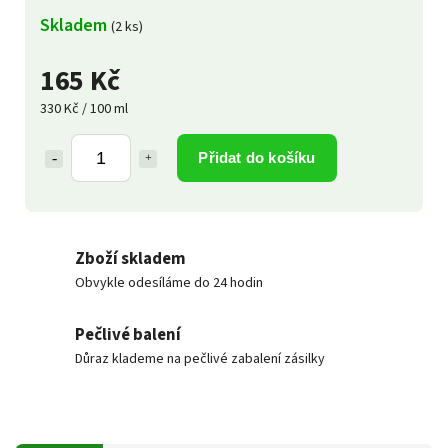
Skladem
(2 ks)
165 Kč
330 Kč / 100 ml
Přidat do košíku
Zboží skladem
Obvykle odesíláme do 24 hodin
Pečlivé balení
Důraz klademe na pečlivé zabalení zásilky