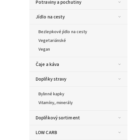
Potraviny a pochutiny
Jídlo na cesty
Bezlepkové jídlo na cesty
Vegetariánské
Vegan
Čaje a káva
Doplňky stravy
Bylinné kapky
Vitamíny, minerály
Doplňkový sortiment
LOW CARB