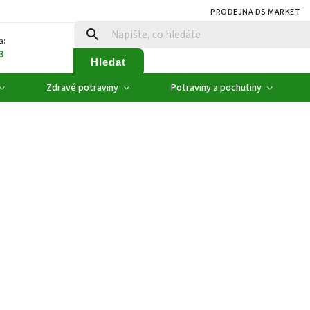
PRODEJNA DS MARKET
a:
3
Hledat
Zdravé potraviny
Potraviny a pochutiny