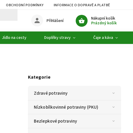
OBCHODNÍ PODMÍNKY
INFORMACE O DOPRAVĚ A PLATBĚ
PODMÍ
Nákupní košík
Přihlášení
Prázdný košík
Jídlo na cesty
Doplňky stravy
Čaje a káva
Kategorie
Zdravé potraviny
Nízkobílkovinné potraviny (PKU)
Bezlepkové potraviny