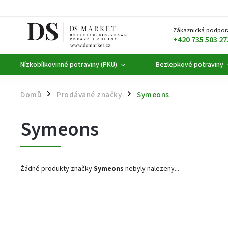
Zákaznická podpor
+420 735 503 27
Nízkobílkovinné potraviny (PKU)
Bezlepkové potraviny
Domů
Prodávané značky
Symeons
/
/
Symeons
Žádné produkty značky
Symeons
nebyly nalezeny...