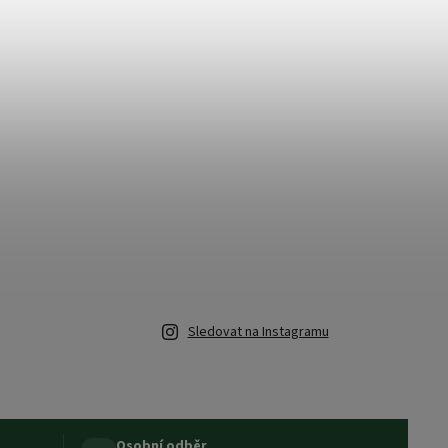
Sledovat na Instagramu
Osobní odběr