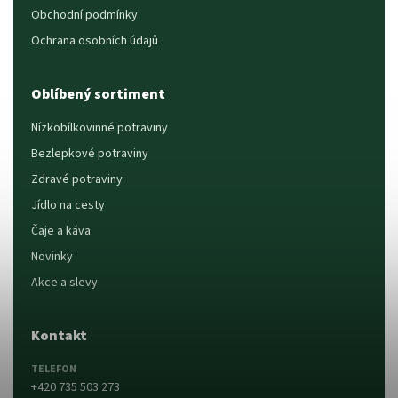
Obchodní podmínky
Ochrana osobních údajů
Oblíbený sortiment
Nízkobílkovinné potraviny
Bezlepkové potraviny
Zdravé potraviny
Jídlo na cesty
Čaje a káva
Novinky
Akce a slevy
Kontakt
TELEFON
+420 735 503 273