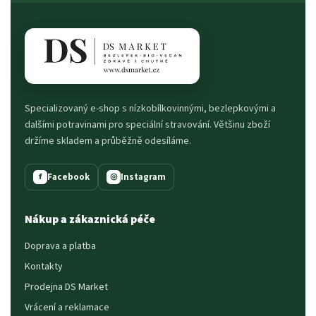
Specializovaný e-shop s nízkobílkovinnými, bezlepkovými a
dalšími potravinami pro speciální stravování. Většinu zboží
držíme skladem a průběžně odesíláme.
Facebook
Instagram
f
◎
Nákup a zákaznická péče
Doprava a platba
Kontakty
Prodejna DS Market
Vrácení a reklamace