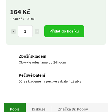
164 Kč
1 640 Kč / 100 ml
Přidat do košíku
Zboží skladem
Obvykle odesíláme do 24 hodin
Pečlivé balení
Důraz klademe na pečlivé zabalení zásilky
Popis
Diskuze
Značka
Dr. Popov