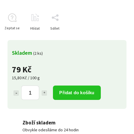
Zeptat se
Hlídat
Sdílet
Skladem
(2 ks)
79 Kč
15,80 Kč / 100 g
Přidat do košíku
Zboží skladem
Obvykle odesíláme do 24 hodin