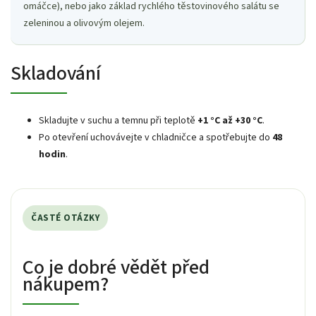
omáčce), nebo jako základ rychlého těstovinového salátu se
zeleninou a olivovým olejem.
Skladování
Skladujte v suchu a temnu při teplotě
+1 °C až +30 °C
.
Po otevření uchovávejte v chladničce a spotřebujte do
48
hodin
.
ČASTÉ OTÁZKY
Co je dobré vědět před
nákupem?