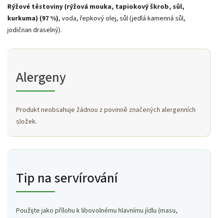
Rýžové těstoviny (rýžová mouka, tapiokový škrob, sůl,
kurkuma) (97 %)
, voda, řepkový olej, sůl (jedlá kamenná sůl,
jodičnan draselný).
Alergeny
Produkt neobsahuje žádnou z povinně značených alergenních
složek.
Tip na servírování
Použijte jako přílohu k libovolnému hlavnímu jídlu (masu,