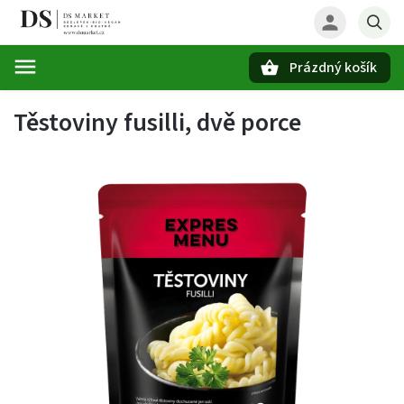
Prázdný košík
Hledat
Těstoviny fusilli, dvě porce