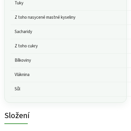
Tuky
Z toho nasycené mastné kyseliny
Sacharidy
Z toho cukry
Bílkoviny
Vláknina
Sůl
Složení