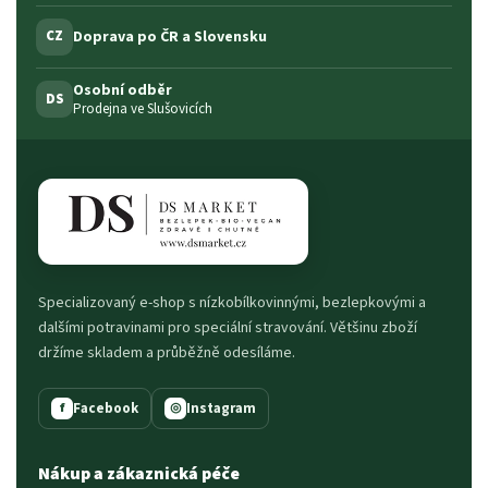
Doprava po ČR a Slovensku
CZ
Osobní odběr
DS
Prodejna ve Slušovicích
Specializovaný e-shop s nízkobílkovinnými, bezlepkovými a
dalšími potravinami pro speciální stravování. Většinu zboží
držíme skladem a průběžně odesíláme.
Facebook
Instagram
f
◎
Nákup a zákaznická péče