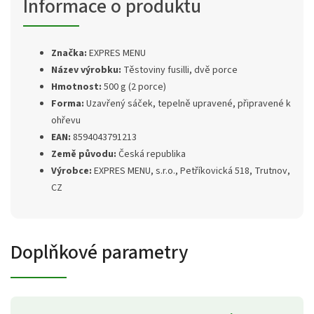
Informace o produktu
Značka:
EXPRES MENU
Název výrobku:
Těstoviny fusilli, dvě porce
Hmotnost:
500 g (2 porce)
Forma:
Uzavřený sáček, tepelně upravené, připravené k
ohřevu
EAN:
8594043791213
Země původu:
Česká republika
Výrobce:
EXPRES MENU, s.r.o., Petříkovická 518, Trutnov,
CZ
Doplňkové parametry